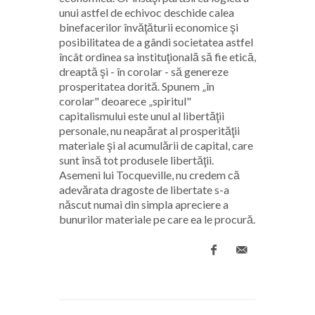
unui astfel de echivoc deschide calea
binefacerilor învăţăturii economice şi
posibilitatea de a gândi societatea astfel
încât ordinea sa instituţională să fie etică,
dreaptă şi - în corolar - să genereze
prosperitatea dorită. Spunem „în
corolar" deoarece „spiritul"
capitalismului este unul al libertăţii
personale, nu neapărat al prosperităţii
materiale şi al acumulării de capital, care
sunt însă tot produsele libertăţii.
Asemeni lui Tocqueville, nu credem că
adevărata dragoste de libertate s-a
născut numai din simpla apreciere a
bunurilor materiale pe care ea le procură.