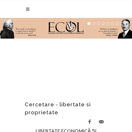
Cercetare - libertate si
proprietate
LIBERTATE ECONOMICĂ ŞI