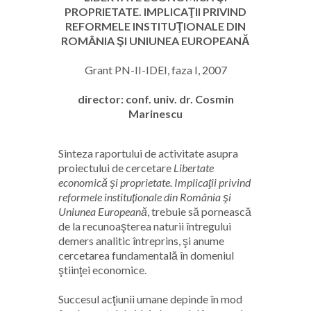
PROPRIETATE. IMPLICAŢII PRIVIND
REFORMELE INSTITUŢIONALE DIN
ROMÂNIA ŞI UNIUNEA EUROPEANĂ
Grant PN-II-IDEI, faza I, 2007
director: conf. univ. dr. Cosmin
Marinescu
Sinteza raportului de activitate asupra
proiectului de cercetare
Libertate
economică şi proprietate. Implicaţii privind
reformele instituţionale din România şi
Uniunea Europeană
, trebuie să pornească
de la recunoaşterea naturii întregului
demers analitic întreprins, şi anume
cercetarea fundamentală în domeniul
ştiinţei economice.
Succesul acţiunii umane depinde în mod