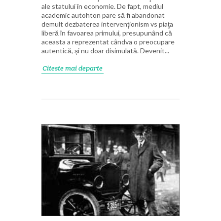
ale statului în economie. De fapt, mediul
academic autohton pare să fi abandonat
demult dezbaterea intervenţionism vs piaţa
liberă în favoarea primului, presupunând că
aceasta a reprezentat cândva o preocupare
autentică, şi nu doar disimulată. Devenit...
Citeste mai departe