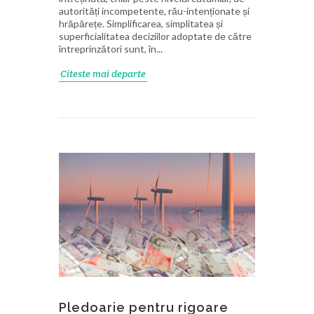
autorități incompetente, rău-intenționate și
hrăpărețe. Simplificarea, simplitatea și
superficialitatea deciziilor adoptate de către
întreprinzători sunt, în...
Citeste mai departe
Pledoarie pentru rigoare