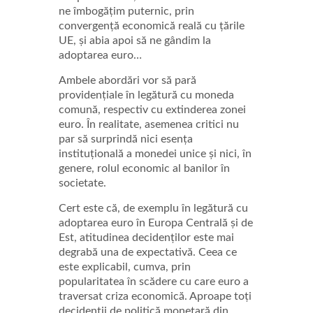
ne îmbogățim puternic, prin
convergență economică reală cu țările
UE, și abia apoi să ne gândim la
adoptarea euro…
Ambele abordări vor să pară
providențiale în legătură cu moneda
comună, respectiv cu extinderea zonei
euro. În realitate, asemenea critici nu
par să surprindă nici esența
instituțională a monedei unice și nici, în
genere, rolul economic al banilor în
societate.
Cert este că, de exemplu în legătură cu
adoptarea euro în Europa Centrală și de
Est, atitudinea decidenților este mai
degrabă una de expectativă. Ceea ce
este explicabil, cumva, prin
popularitatea în scădere cu care euro a
traversat criza economică. Aproape toți
decidenții de politică monetară din