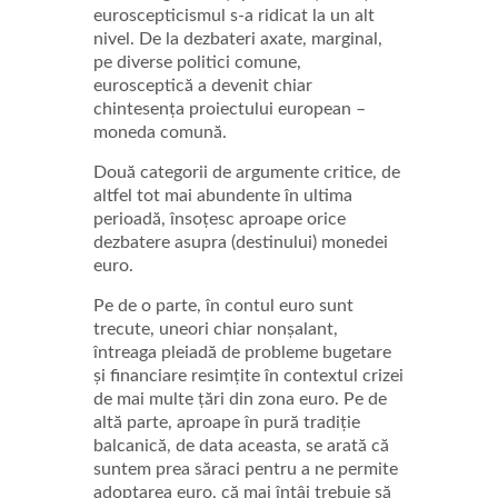
euroscepticismul s-a ridicat la un alt
nivel. De la dezbateri axate, marginal,
pe diverse politici comune,
eurosceptică a devenit chiar
chintesența proiectului european –
moneda comună.
Două categorii de argumente critice, de
altfel tot mai abundente în ultima
perioadă, însoțesc aproape orice
dezbatere asupra (destinului) monedei
euro.
Pe de o parte, în contul euro sunt
trecute, uneori chiar nonșalant,
întreaga pleiadă de probleme bugetare
și financiare resimțite în contextul crizei
de mai multe țări din zona euro. Pe de
altă parte, aproape în pură tradiție
balcanică, de data aceasta, se arată că
suntem prea săraci pentru a ne permite
adoptarea euro, că mai întâi trebuie să