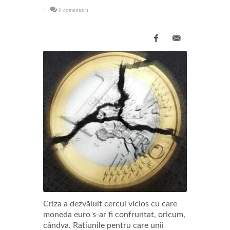
0 comentarii
Criza a dezvăluit cercul vicios cu care
moneda euro s-ar fi confruntat, oricum,
cândva. Rațiunile pentru care unii