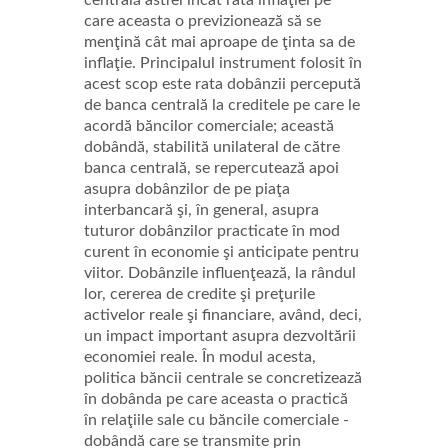
care aceasta o previzionează să se
menţină cât mai aproape de ţinta sa de
inflaţie. Principalul instrument folosit în
acest scop este rata dobânzii percepută
de banca centrală la creditele pe care le
acordă băncilor comerciale; această
dobândă, stabilită unilateral de către
banca centrală, se repercutează apoi
asupra dobânzilor de pe piaţa
interbancară şi, în general, asupra
tuturor dobânzilor practicate în mod
curent în economie şi anticipate pentru
viitor. Dobânzile influenţează, la rândul
lor, cererea de credite şi preţurile
activelor reale şi financiare, având, deci,
un impact important asupra dezvoltării
economiei reale. În modul acesta,
politica băncii centrale se concretizează
în dobânda pe care aceasta o practică
în relaţiile sale cu băncile comerciale -
dobândă care se transmite prin