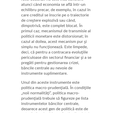
atunci când economia se află într-un
echilibru precar, de exemplu, în cazul în
care creditul se înscrie pe o traiectorie
de creştere explozivă sau când,
dimpotrivă, este complet blocat. În
primul caz, mecanismul de transmisie al
politicii monetare este distorsionat; în
cazul al doilea, acest mecanism pur şi
simplu nu funcţionează. Este limpede,
deci, că pentru a contracara evoluţiile
periculoase din sectorul financiar şi a se
pregăti pentru gestionarea crizei,
băncile centrale au nevoie de
instrumente suplimentare.
Unul din aceste instrumente este
politica macro-prudenţială. În condiţiile
„noii normalităţi”, politica macro-
prudenţială trebuie să figureze pe lista
instrumentelor băncilor centrale,
deoarece acest gen de politică este de