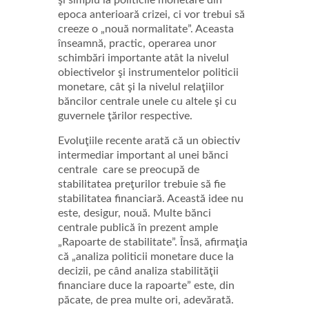
epoca anterioară crizei, ci vor trebui să
creeze o „nouă normalitate”. Aceasta
înseamnă, practic, operarea unor
schimbări importante atât la nivelul
obiectivelor şi instrumentelor politicii
monetare, cât şi la nivelul relaţiilor
băncilor centrale unele cu altele şi cu
guvernele ţărilor respective.
Evoluţiile recente arată că un obiectiv
intermediar important al unei bănci
centrale care se preocupă de
stabilitatea preţurilor trebuie să fie
stabilitatea financiară. Această idee nu
este, desigur, nouă. Multe bănci
centrale publică în prezent ample
„Rapoarte de stabilitate”. Însă, afirmaţia
că „analiza politicii monetare duce la
decizii, pe când analiza stabilităţii
financiare duce la rapoarte” este, din
păcate, de prea multe ori, adevărată.