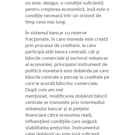
nu este, desigur, o condiţie suficientă
pentru creşterea economică, însă este o
condiţie necesară într-un orizont de
timp ceva mai lung.
În sistemul bancar cu rezerve
fracţionate, în care moneda este creată
prin procesul de creditare, la care
participă atât banca centrală, cât şi
băncile comerciale şi sectorul nebancar
al economiei, principalul instrument de
politică monetară este dobânda pe care
băncile centrale o percep la creditele pe
care le acordă băncilor comerciale.
După cum am mai
menţionat, modificarea dobânzii băncii
centrale se transmite prin intermediul
sistemului bancar şi al pieţelor
financiare către economia reală,
influenţând condiţiile care asigură
stabilitatea preţurilor. Instrumentul
ratei dobânzii nu este însă suficient