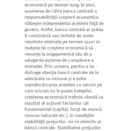
economică pe termen lung. În plus,
asumarea de către banca centrală a
responsabilităţii creşterii economice
slăbeşte independenţa acesteia faţă de
guvern. Astfel, banca centrală ar putea
fi constrânsă sau tentată de unele
rezultate obţinute pe termen scurt în
materie de creştere economică să
renunţe la angajamentul său de a
salvgarda puterea de cumpărare a
monedei. Prin urmare, pentru a nu
distrage atenţia bancii centrale de la
adevărata sa misiune şi a evita
supraîncărcarea acesteia cu sarcini pe
care oricum nu le poate îndeplini,
creşterea economică trebuie văzută ca
rezultat al acţiunii factorilor săi
fundamentali (capital, forţă de muncă,
resurse naturale etc.), în condiţiile
stabilităţii preţurilor, nu ca obiectiv al
băncii centrale. Stabilitatea preţurilor