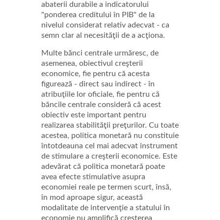
abaterii durabile a indicatorului
"ponderea creditului în PIB" de la
nivelul considerat relativ adecvat - ca
semn clar al necesităţii de a acţiona.
Multe bănci centrale urmăresc, de
asemenea, obiectivul creşterii
economice, fie pentru că acesta
figurează - direct sau indirect - în
atribuţiile lor oficiale, fie pentru că
băncile centrale consideră că acest
obiectiv este important pentru
realizarea stabilităţii preţurilor. Cu toate
acestea, politica monetară nu constituie
întotdeauna cel mai adecvat instrument
de stimulare a creşterii economice. Este
adevărat că politica monetară poate
avea efecte stimulative asupra
economiei reale pe termen scurt, însă,
în mod aproape sigur, această
modalitate de intervenţie a statului în
economie nu amplifică creşterea