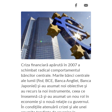
Criza financiară apărută în 2007 a
schimbat radical comportamentul
băncilor centrale. Marile bănci centrale
ale lumii (
Fed
, BCE, Banca Angliei, Banca
Japoniei) şi-au asumat noi obiective şi
au recurs la noi instrumente, ceea ce
înseamnă că şi-au asumat un nou rol în
economie şi o nouă relaţie cu guvernul.
În condiţiile atenuării crizei şi ale unei