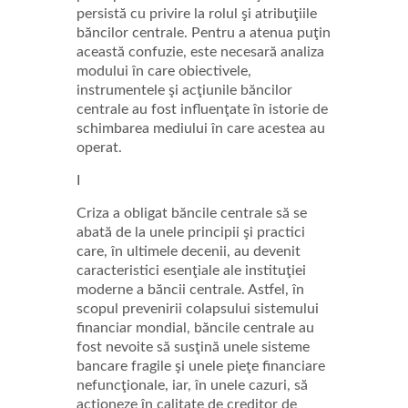
persistă cu privire la rolul şi atribuţiile
băncilor centrale. Pentru a atenua puţin
această confuzie, este necesară analiza
modului în care obiectivele,
instrumentele şi acţiunile băncilor
centrale au fost influenţate în istorie de
schimbarea mediului în care acestea au
operat.
I
Criza a obligat băncile centrale să se
abată de la unele principii şi practici
care, în ultimele decenii, au devenit
caracteristici esenţiale ale instituţiei
moderne a băncii centrale. Astfel, în
scopul prevenirii colapsului sistemului
financiar mondial, băncile centrale au
fost nevoite să susţină unele sisteme
bancare fragile şi unele pieţe financiare
nefuncţionale, iar, în unele cazuri, să
acţioneze în calitate de creditor de