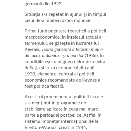
germană din 1923.
Situaţia s-a repetat în ajunul şi în timpul
celui de-al doilea război mondial.
Prima fundamentare teoretică a politicii
macroeconomice, în înţelesul actual al
termenului, se găseşte în lucrarea lui
Keynes,
Teoria generală a folosirii mâinii
de lucru, a dobânzii şi a banilor
(1936). În
condiţiile eşecului guvernelor de a evita
deflaţia şi criza economică din anii
1930, elementul central al politicii
economice recomandate de Keynes a
fost politica fiscală.
Acest rol proeminent al politicii fiscale
s-a menţinut în programele de
stabilizare aplicate în ceea mai mare
parte a perioadei postbelice. Astfel, în
sistemul monetar internaţional de la
Bretton-Woods, creat în 1944,