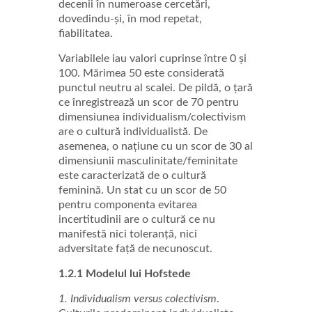
decenii în numeroase cercetări,
dovedindu-și, în mod repetat,
fiabilitatea.
Variabilele iau valori cuprinse între 0 și
100. Mărimea 50 este considerată
punctul neutru al scalei. De pildă, o țară
ce înregistrează un scor de 70 pentru
dimensiunea individualism/colectivism
are o cultură individualistă. De
asemenea, o națiune cu un scor de 30 al
dimensiunii masculinitate/feminitate
este caracterizată de o cultură
feminină. Un stat cu un scor de 50
pentru componenta evitarea
incertitudinii are o cultură ce nu
manifestă nici toleranță, nici
adversitate față de necunoscut.
1.2.1 Modelul lui Hofstede
1.
Individualism versus colectivism
.