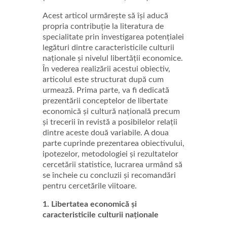
Acest articol urmărește să își aducă
propria contribuție la literatura de
specialitate prin investigarea potențialei
legături dintre caracteristicile culturii
naționale și nivelul libertății economice.
În vederea realizării acestui obiectiv,
articolul este structurat după cum
urmează. Prima parte, va fi dedicată
prezentării conceptelor de libertate
economică și cultură națională precum
și trecerii în revistă a posibilelor relații
dintre aceste două variabile. A doua
parte cuprinde prezentarea obiectivului,
ipotezelor, metodologiei și rezultatelor
cercetării statistice, lucrarea urmând să
se încheie cu concluzii și recomandări
pentru cercetările viitoare.
1. Libertatea economică și
caracteristicile culturii naționale