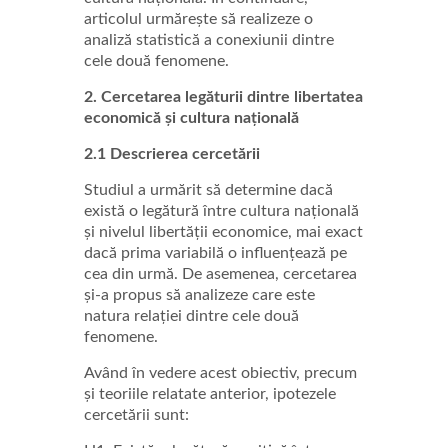
articolul urmărește să realizeze o
analiză statistică a conexiunii dintre
cele două fenomene.
2. Cercetarea legăturii dintre libertatea
economică și cultura națională
2.1 Descrierea cercetării
Studiul a urmărit să determine dacă
există o legătură între cultura națională
și nivelul libertății economice, mai exact
dacă prima variabilă o influențează pe
cea din urmă. De asemenea, cercetarea
și-a propus să analizeze care este
natura relației dintre cele două
fenomene.
Având în vedere acest obiectiv, precum
și teoriile relatate anterior, ipotezele
cercetării sunt: