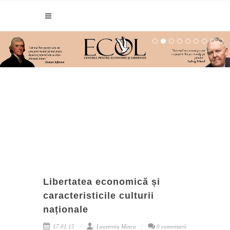
Libertatea economică și
caracteristicile culturii
naționale
17.01.15
Laurentiu Mincu
0 comentarii