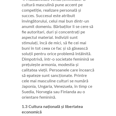
cultură masculină pune accent pe
competiție, realizare personală și
succes. Succesul este atribuit
învingătorului, celui mai bun dintr-un
anumit domeniu. Bărbaților li se cere să
fie autoritari, duri și concentrați pe
aspectul material. Indivizii sunt
stimulați, încă de mici, să fie cei mai
buni în tot ceea ce fac și să găsească
soluții pentru orice problemă întâlnită.
Dimpotrivă, într-o societate feminină se
prețuiește armonia, modestia și
calitatea vieții. Persoanele care încearcă
să epateze sunt sancționate. Printre
cele mai masculine culturi se numără
Japonia, Ungaria, Venezuela, în timp ce
Suedia, Norvegia sau Finlanda au o
orientare feminină.
1.3 Cultura națională și libertatea
economică