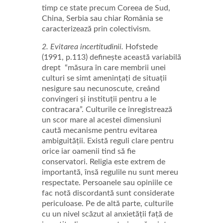
timp ce state precum Coreea de Sud,
China, Serbia sau chiar România se
caracterizează prin colectivism.
2. Evitarea incertitudinii.
Hofstede
(1991, p.113) definește această variabilă
drept
“măsura în care membrii unei
culturi se simt amenințați de situații
nesigure sau necunoscute, creând
convingeri și instituții pentru a le
contracara”. Culturile ce înregistrează
un scor mare al acestei dimensiuni
caută mecanisme pentru evitarea
ambiguității. Există reguli clare pentru
orice iar oamenii tind să fie
conservatori. Religia este extrem de
importantă, însă regulile nu sunt mereu
respectate. Persoanele sau opiniile ce
fac notă discordantă sunt considerate
periculoase. Pe de altă parte, culturile
cu un nivel scăzut al anxietății față de