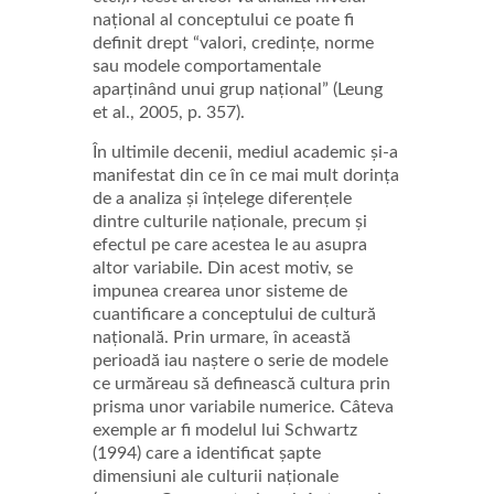
național al conceptului ce poate fi
definit drept “valori, credințe, norme
sau modele comportamentale
aparținând unui grup național” (Leung
et al., 2005, p. 357).
În ultimile decenii, mediul academic și-a
manifestat din ce în ce mai mult dorința
de a analiza și înțelege diferențele
dintre culturile naționale, precum și
efectul pe care acestea le au asupra
altor variabile. Din acest motiv, se
impunea crearea unor sisteme de
cuantificare a conceptului de cultură
națională. Prin urmare, în această
perioadă iau naștere o serie de modele
ce urmăreau să definească cultura prin
prisma unor variabile numerice. Câteva
exemple ar fi modelul lui Schwartz
(1994) care a identificat șapte
dimensiuni ale culturii naționale