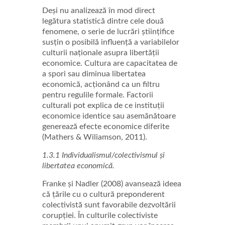
Deși nu analizează în mod direct
legătura statistică dintre cele două
fenomene, o serie de lucrări științifice
susțin o posibilă influență a variabilelor
culturii naționale asupra libertății
economice. Cultura are capacitatea de
a spori sau diminua libertatea
economică, acționând ca un filtru
pentru regulile formale. Factorii
culturali pot explica de ce instituții
economice identice sau asemănătoare
generează efecte economice diferite
(Mathers & Wiliamson, 2011).
1.3.1 Individualismul/colectivismul și
libertatea economică.
Franke și Nadler (2008) avansează ideea
că țările cu o cultură preponderent
colectivistă sunt favorabile dezvoltării
corupției. În culturile colectiviste