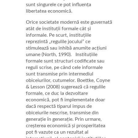
sunt singurele ce pot influența
libertatea economică.
Orice societate modernă este guvernată
atât de instituții formale cât și
informale. Pe scurt, instituțiile
reprezintă „regulile jocului” ce
stimulează sau inhibă anumite acțiuni
umane (North, 1990). Instituțiile
formale sunt structuri codificate sau
reguli scrise, pe când cele informale
sunt transmise prin intermediul
obiceiurilor, cutumelor. Boettke, Coyne
& Lesson (2008) sugerează că regulile
formale, ce duc la dezvoltare
economică, pot fi implementate doar
dacă respectă tiparul impus de
obiceiurile nescrise, transmise din
generație în generație. Prin urmare,
creșterea economică și prosperitatea
pot fi vazute ca un rezultat al