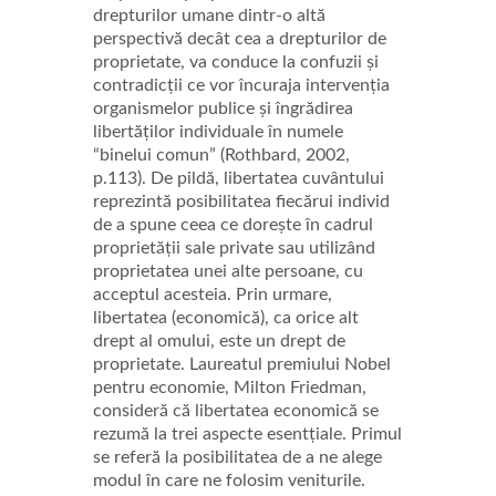
drepturilor umane dintr-o altă
perspectivă decât cea a drepturilor de
proprietate, va conduce la confuzii și
contradicții ce vor încuraja intervenția
organismelor publice și îngrădirea
libertăților individuale în numele
“binelui comun” (Rothbard, 2002,
p.113). De pildă, libertatea cuvântului
reprezintă posibilitatea fiecărui individ
de a spune ceea ce dorește în cadrul
proprietății sale private sau utilizând
proprietatea unei alte persoane, cu
acceptul acesteia. Prin urmare,
libertatea (economică), ca orice alt
drept al omului, este un drept de
proprietate. Laureatul premiului Nobel
pentru economie, Milton Friedman,
consideră că libertatea economică se
rezumă la trei aspecte esentțiale. Primul
se referă la posibilitatea de a ne alege
modul în care ne folosim veniturile.