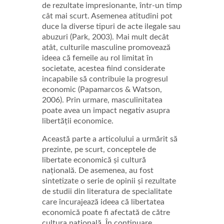
de rezultate impresionante, într-un timp
cât mai scurt. Asemenea atitudini pot
duce la diverse tipuri de acte ilegale sau
abuzuri (Park, 2003). Mai mult decât
atât, culturile masculine promovează
ideea că femeile au rol limitat în
societate, acestea fiind considerate
incapabile să contribuie la progresul
economic (Papamarcos & Watson,
2006). Prin urmare, masculinitatea
poate avea un impact negativ asupra
libertății economice.
Această parte a articolului a urmărit să
prezinte, pe scurt, conceptele de
libertate economică și cultură
națională. De asemenea, au fost
sintetizate o serie de opinii și rezultate
de studii din literatura de specialitate
care încurajează ideea că libertatea
economică poate fi afectată de către
cultura națională. În continuare,