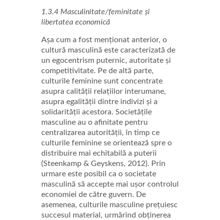
1.3.4 Masculinitate/feminitate și
libertatea economică
Așa cum a fost menționat anterior, o
cultură masculină este caracterizată de
un egocentrism puternic, autoritate și
competitivitate. Pe de altă parte,
culturile feminine sunt concentrate
asupra calității relațiilor interumane,
asupra egalității dintre indivizi și a
solidarității acestora. Societățile
masculine au o afinitate pentru
centralizarea autorității, în timp ce
culturile feminine se orientează spre o
distribuire mai echitabilă a puterii
(Steenkamp & Geyskens, 2012). Prin
urmare este posibil ca o societate
masculină să accepte mai ușor controlul
economiei de către guvern. De
asemenea, culturile masculine prețuiesc
succesul material, urmărind obținerea