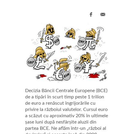
Decizia Băncii Centrale Europene (BCE)
de a tipări în scurt timp peste 1 trilion
de euro a renăscut îngrijorările cu
privire la războiul valutelor. Cursul euro
a scăzut cu aproximativ 20% în ultimele
șase luni după nesfârșite aluzii din
partea BCE. Ne aflăm într-un „război al