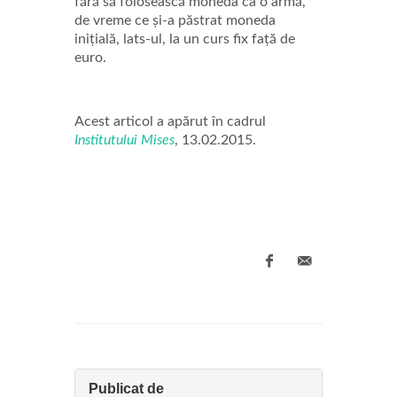
fără să folosească moneda ca o armă,
de vreme ce și-a păstrat moneda
inițială, lats-ul, la un curs fix față de
euro.
Acest articol a apărut în cadrul
Institutului Mises
, 13.02.2015.
Publicat de