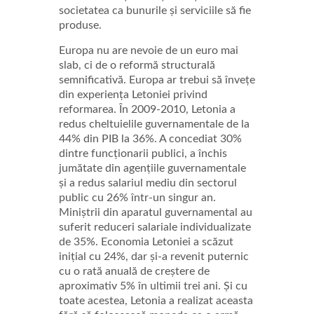
societatea ca bunurile și serviciile să fie
produse.
Europa nu are nevoie de un euro mai
slab, ci de o reformă structurală
semnificativă. Europa ar trebui să învețe
din experiența Letoniei privind
reformarea. În 2009-2010, Letonia a
redus cheltuielile guvernamentale de la
44% din PIB la 36%. A concediat 30%
dintre funcționarii publici, a închis
jumătate din agențiile guvernamentale
și a redus salariul mediu din sectorul
public cu 26% într-un singur an.
Miniștrii din aparatul guvernamental au
suferit reduceri salariale individualizate
de 35%. Economia Letoniei a scăzut
inițial cu 24%, dar și-a revenit puternic
cu o rată anuală de creștere de
aproximativ 5% în ultimii trei ani. Și cu
toate acestea, Letonia a realizat aceasta