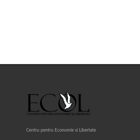
Centru pentru Economie si Libertate