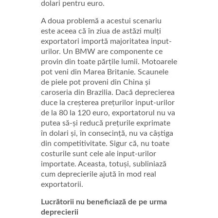
dolari pentru euro.
A doua problemă a acestui scenariu
este aceea că în ziua de astăzi mulți
exportatori importă majoritatea input-
urilor. Un BMW are componente ce
provin din toate părțile lumii. Motoarele
pot veni din Marea Britanie. Scaunele
de piele pot proveni din China și
caroseria din Brazilia. Dacă deprecierea
duce la creșterea prețurilor input-urilor
de la 80 la 120 euro, exportatorul nu va
putea să-și reducă prețurile exprimate
în dolari și, în consecință, nu va câștiga
din competitivitate. Sigur că, nu toate
costurile sunt cele ale input-urilor
importate. Aceasta, totuși, subliniază
cum deprecierile ajută în mod real
exportatorii.
Lucrătorii nu beneficiază de pe urma
deprecierii