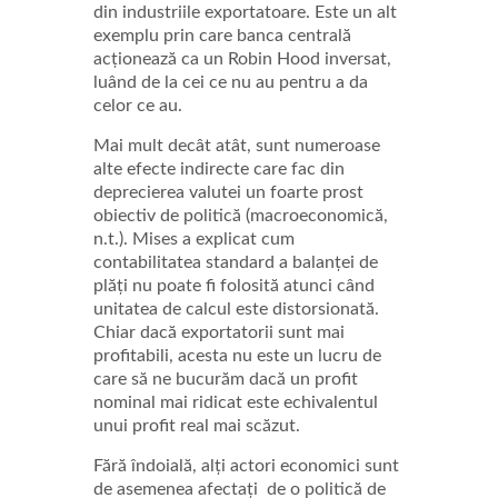
din industriile exportatoare. Este un alt
exemplu prin care banca centrală
acționează ca un Robin Hood inversat,
luând de la cei ce nu au pentru a da
celor ce au.
Mai mult decât atât, sunt numeroase
alte efecte indirecte care fac din
deprecierea valutei un foarte prost
obiectiv de politică (macroeconomică,
n.t.). Mises a explicat cum
contabilitatea standard a balanței de
plăți nu poate fi folosită atunci când
unitatea de calcul este distorsionată.
Chiar dacă exportatorii sunt mai
profitabili, acesta nu este un lucru de
care să ne bucurăm dacă un profit
nominal mai ridicat este echivalentul
unui profit real mai scăzut.
Fără îndoială, alți actori economici sunt
de asemenea afectați de o politică de