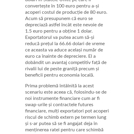
convertește în 100 euro pentru a-și
acoperi costul de producție de 80 euro.
Acum să presupunem că euro se
depreciază astfel încât este nevoie de
1.5 euro pentru a obține 1 dolar.
Exportatorul va putea acum să-și
reducă prețul la 66.66 dolari de vreme
ce aceasta va aduce același număr de
euro ca înainte de depreciere. El a
dobândit un avantaj competitiv față de
rivalii lui de peste graniță precum și
beneficii pentru economia locală.
Prima problemă întâlnită la acest
scenariu este aceea că, folosindu-se de
noi instrumente financiare cum ar fi
swap-urile și contractele futures
financiare, mulți exportatori pot acoperi
riscul de schimb extern pe termen lung
și s-ar putea să se fi angajat deja în
menținerea ratei pentru care schimbă