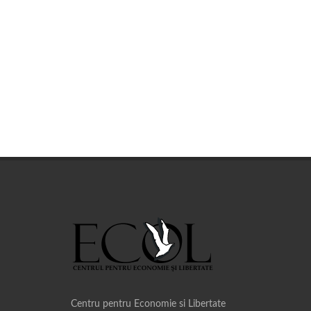
Centru pentru Economie si Libertate