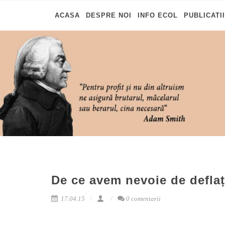
ACASA
DESPRE NOI
INFO ECOL
PUBLICATII
De ce avem nevoie de deflaț
17.04.15
0 comentarii