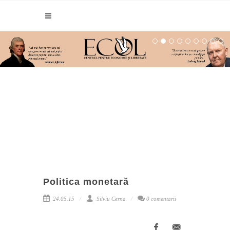
Politica monetară
24.05.15
Silviu Cerna
0 comentarii