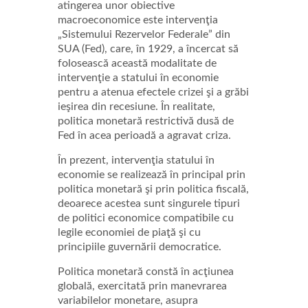
atingerea unor obiective
macroeconomice este intervenţia
„Sistemului Rezervelor Federale” din
SUA (Fed), care, în 1929, a încercat să
folosească această modalitate de
intervenţie a statului în economie
pentru a atenua efectele crizei şi a grăbi
ieşirea din recesiune. În realitate,
politica monetară restrictivă dusă de
Fed în acea perioadă a agravat criza.
În prezent, intervenţia statului în
economie se realizează în principal prin
politica monetară şi prin politica fiscală,
deoarece acestea sunt singurele tipuri
de politici economice compatibile cu
legile economiei de piaţă şi cu
principiile guvernării democratice.
Politica monetară constă în acţiunea
globală, exercitată prin manevrarea
variabilelor monetare, asupra