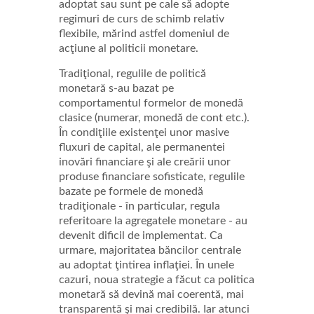
adoptat sau sunt pe cale să adopte
regimuri de curs de schimb relativ
flexibile, mărind astfel domeniul de
acţiune al politicii monetare.
Tradiţional, regulile de politică
monetară s-au bazat pe
comportamentul formelor de monedă
clasice (numerar, monedă de cont etc.).
În condiţiile existenţei unor masive
fluxuri de capital, ale permanentei
inovări financiare şi ale creării unor
produse financiare sofisticate, regulile
bazate pe formele de monedă
tradiţionale - în particular, regula
referitoare la agregatele monetare - au
devenit dificil de implementat. Ca
urmare, majoritatea băncilor centrale
au adoptat ţintirea inflaţiei. În unele
cazuri, noua strategie a făcut ca politica
monetară să devină mai coerentă, mai
transparentă şi mai credibilă. Iar atunci