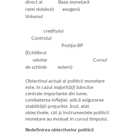
direct al Baza monetară
ratei dobânzii exogenă
Volumul
creditului
Controlul
Poziţia BP
(Echilibrul
valutar Cursul
de schimb extern)
Obiectivul actual al politicii monetare
este, în cazul majorităţii băncilor
centrale importante din lume,
combaterea inflaţiei, adică asigurarea
stabilităţii preţurilor. Însă, atât
obiectivele, cât şi instrumentele politicii
monetare au evoluat în cursul timpului.
Redefinirea obiectivelor politicii