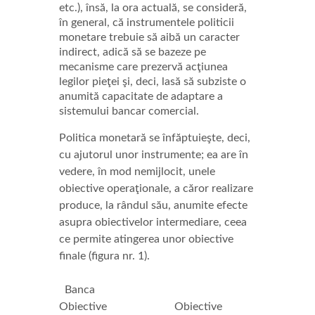
etc.), însă, la ora actuală, se consideră,
în general, că instrumentele politicii
monetare trebuie să aibă un caracter
indirect, adică să se bazeze pe
mecanisme care prezervă acţiunea
legilor pieţei şi, deci, lasă să subziste o
anumită capacitate de adaptare a
sistemului bancar comercial.
Politica monetară se înfăptuieşte, deci,
cu ajutorul unor instrumente; ea are în
vedere, în mod nemijlocit, unele
obiective operaţionale, a căror realizare
produce, la rândul său, anumite efecte
asupra obiectivelor intermediare, ceea
ce permite atingerea unor obiective
finale (figura nr. 1).
Banca
Obiective Obiective