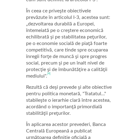
În ceea ce priveşte obiectivele
prevăzute în articolul I-3, acestea sunt:
„dezvoltarea durabilă a Europei,
întemeiată pe o creştere economică
echilibrată şi pe stabilitatea peţurilor,
pe o economie socială de piaţă foarte
competitivă, care tinde spre ocuparea
înregii forţe de muncă şi spre progres
social, precum şi pe un înalt nivel de
protecţie şi de îmbunătăţire a calităţii
[4]
mediului".
Rezultă că deşi prevede şi alte obiective
pentru politica monetară, "Tratatul..."
stabileşte o ierarhie clară între acestea,
acordând o importanţă primordială
stabilităţii preţurilor.
În aplicarea acestor prevederi, Banca
Centrală Europeană a publicat
următoarea definiţie oficială a