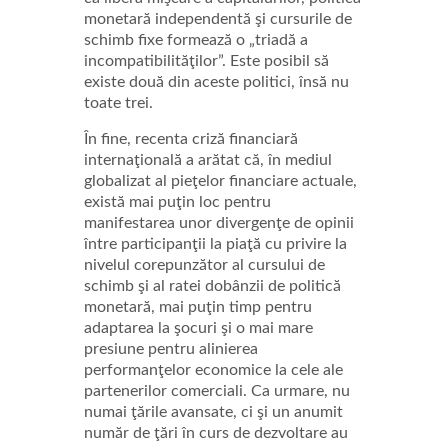
monetară independentă şi cursurile de
schimb fixe formează o „triadă a
incompatibilităţilor”. Este posibil să
existe două din aceste politici, însă nu
toate trei.
În fine, recenta criză financiară
internaţională a arătat că, în mediul
globalizat al pieţelor financiare actuale,
există mai puţin loc pentru
manifestarea unor divergenţe de opinii
între participanţii la piaţă cu privire la
nivelul corepunzător al cursului de
schimb şi al ratei dobânzii de politică
monetară, mai puţin timp pentru
adaptarea la şocuri şi o mai mare
presiune pentru alinierea
performanţelor economice la cele ale
partenerilor comerciali. Ca urmare, nu
numai ţările avansate, ci şi un anumit
număr de ţări în curs de dezvoltare au