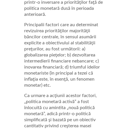
printr-o inversare a priorităţilor faţă de
politica monetară dusă în perioada
anterioară.
Principalii factori care au determinat
revizuirea priorităţilor majorităţii
băncilor centrale, în sensul asumării
explicite a obiectivului al stabilităţii
preţurilor, au fost următorii: a)
globalizarea pieţelor; b) dezvoltarea
intermedierii financiare nebancare; c)
inovarea financiară; d) triumful ideilor
monetariste (în principal a tezei că
inflaţia este, în esenţă, un fenomen
monetar) etc.
Ca urmare a acţiunii acestor factori,
„politica monetară activă” a fost
înlocuită cu amintita „nouă politică
monetară”, adică printr-o politică
simplificată şi bazată pe un obiectiv
cantitativ privind creşterea masei