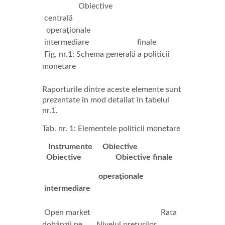
Obiective
centrală
operaţionale
intermediare finale
Fig. nr.1: Schema generală a politicii
monetare
Raporturile dintre aceste elemente sunt
prezentate în mod detaliat în tabelul
nr.1.
Tab. nr. 1: Elementele politicii monetare
Instrumente Obiective
Obiective Obiective finale
operaţionale
intermediare
Open market Rata
dobânzii pe Nivelul preţurilor