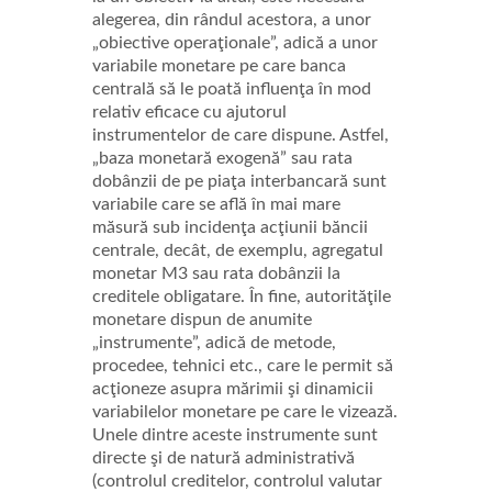
alegerea, din rândul acestora, a unor
„obiective operaţionale”, adică a unor
variabile monetare pe care banca
centrală să le poată influenţa în mod
relativ eficace cu ajutorul
instrumentelor de care dispune. Astfel,
„baza monetară exogenă” sau rata
dobânzii de pe piaţa interbancară sunt
variabile care se află în mai mare
măsură sub incidenţa acţiunii băncii
centrale, decât, de exemplu, agregatul
monetar M3 sau rata dobânzii la
creditele obligatare. În fine, autorităţile
monetare dispun de anumite
„instrumente”, adică de metode,
procedee, tehnici etc., care le permit să
acţioneze asupra mărimii şi dinamicii
variabilelor monetare pe care le vizează.
Unele dintre aceste instrumente sunt
directe şi de natură administrativă
(controlul creditelor, controlul valutar