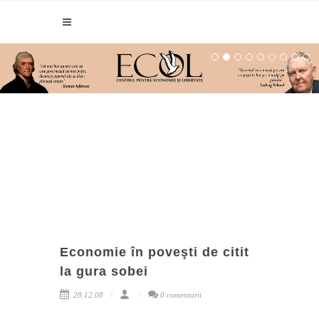
Economie în poveşti de citit
la gura sobei
28.12.08
0 comentarii