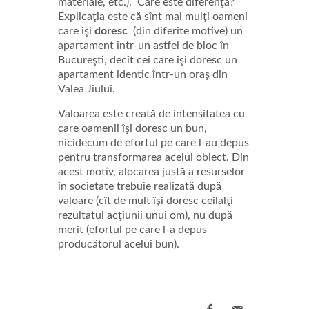
materiale, etc.). Care este diferenţa?
Explicaţia este că sînt mai mulţi oameni
care îşi
doresc
(din diferite motive) un
apartament într-un astfel de bloc în
Bucureşti, decît cei care îşi doresc un
apartament identic într-un oraş din
Valea Jiului.
Valoarea este creată de intensitatea cu
care oamenii îşi doresc un bun,
nicidecum de efortul pe care l-au depus
pentru transformarea acelui obiect. Din
acest motiv, alocarea justă a resurselor
în societate trebuie realizată după
valoare (cît de mult îşi doresc ceilalţi
rezultatul acţiunii unui om), nu după
merit (efortul pe care l-a depus
producătorul acelui bun).