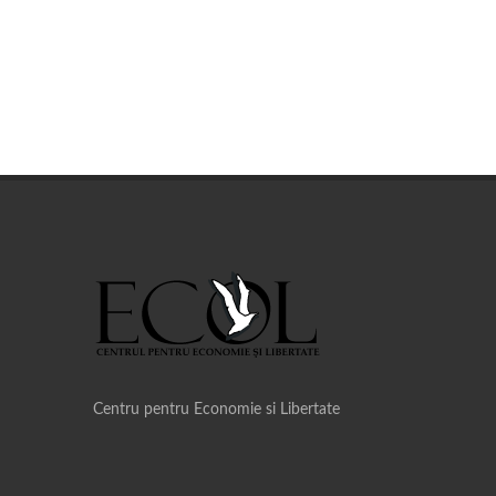
Centru pentru Economie si Libertate