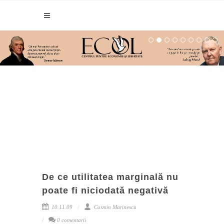
De ce utilitatea marginală nu
poate fi niciodată negativă
10.11.09
Cosmin Marinescu
0 comentarii