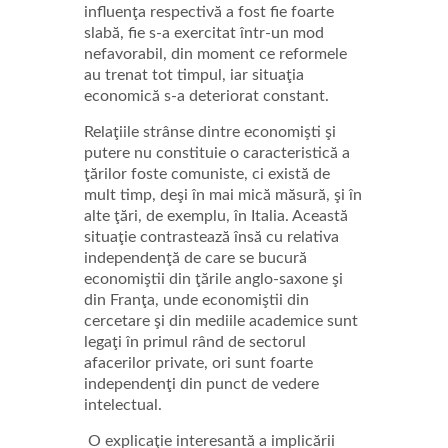
influenţa respectivă a fost fie foarte
slabă, fie s-a exercitat într-un mod
nefavorabil, din moment ce reformele
au trenat tot timpul, iar situaţia
economică s-a deteriorat constant.
Relaţiile strânse dintre economişti şi
putere nu constituie o caracteristică a
ţărilor foste comuniste, ci există de
mult timp, deşi în mai mică măsură, şi în
alte ţări, de exemplu, în Italia. Această
situaţie contrastează însă cu relativa
independenţă de care se bucură
economiştii din ţările anglo-saxone şi
din Franţa, unde economiştii din
cercetare şi din mediile academice sunt
legaţi în primul rând de sectorul
afacerilor private, ori sunt foarte
independenţi din punct de vedere
intelectual.
O explicaţie interesantă a implicării