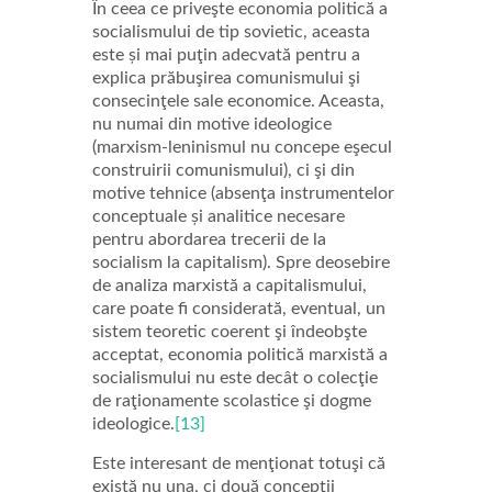
În ceea ce priveşte economia politică a
socialismului de tip sovietic, aceasta
este și mai puţin adecvată pentru a
explica prăbuşirea comunismului şi
consecinţele sale economice. Aceasta,
nu numai din motive ideologice
(marxism-leninismul nu concepe eşecul
construirii comunismului), ci şi din
motive tehnice (absenţa instrumentelor
conceptuale și analitice necesare
pentru abordarea trecerii de la
socialism la capitalism). Spre deosebire
de analiza marxistă a capitalismului,
care poate fi considerată, eventual, un
sistem teoretic coerent şi îndeobşte
acceptat, economia politică marxistă a
socialismului nu este decât o colecţie
de raţionamente scolastice şi dogme
ideologice.
[13]
Este interesant de menţionat totuşi că
există nu una, ci două concepţii