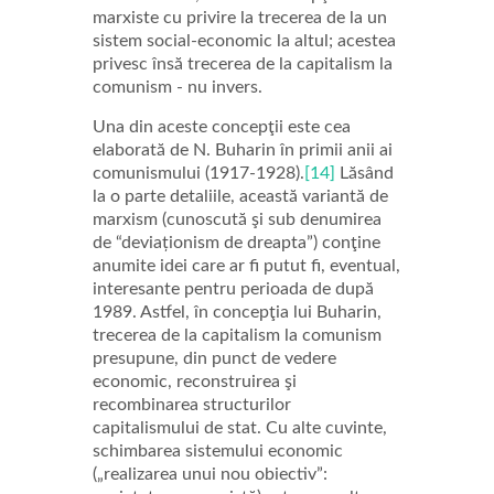
marxiste cu privire la trecerea de la un
sistem social-economic la altul; acestea
privesc însă trecerea de la capitalism la
comunism - nu invers.
Una din aceste concepţii este cea
elaborată de N. Buharin în primii anii ai
comunismului (1917-1928).
[14]
Lăsând
la o parte detaliile, această variantă de
marxism (cunoscută şi sub denumirea
de “deviaționism de dreapta”) conţine
anumite idei care ar fi putut fi, eventual,
interesante pentru perioada de după
1989. Astfel, în concepţia lui Buharin,
trecerea de la capitalism la comunism
presupune, din punct de vedere
economic, reconstruirea şi
recombinarea structurilor
capitalismului de stat. Cu alte cuvinte,
schimbarea sistemului economic
(„realizarea unui nou obiectiv”: