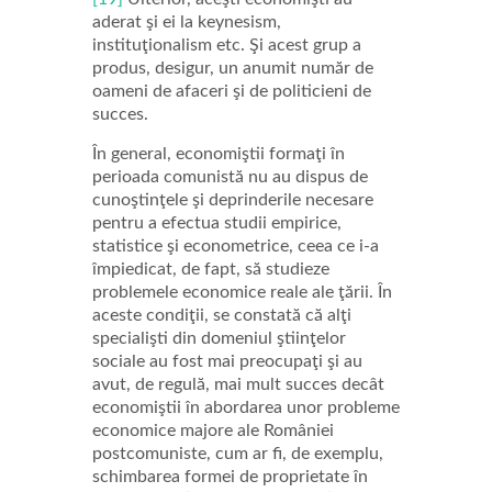
aderat şi ei la keynesism,
instituţionalism etc. Şi acest grup a
produs, desigur, un anumit număr de
oameni de afaceri şi de politicieni de
succes.
În general, economiştii formaţi în
perioada comunistă nu au dispus de
cunoştinţele şi deprinderile necesare
pentru a efectua studii empirice,
statistice şi econometrice, ceea ce i-a
împiedicat, de fapt, să studieze
problemele economice reale ale ţării. În
aceste condiţii, se constată că alţi
specialişti din domeniul ştiinţelor
sociale au fost mai preocupaţi şi au
avut, de regulă, mai mult succes decât
economiştii în abordarea unor probleme
economice majore ale României
postcomuniste, cum ar fi, de exemplu,
schimbarea formei de proprietate în