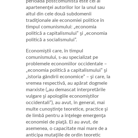
perioada postcomunistă este cel al
apartenenţei autorilor lor la unul sau
altul din cele două subdomenii
tradiţionale ale economiei politice în
timpul comunismului: „economia
politică a capitalismului” şi „economia
politică a socialismului”.
Economiştii care, în timpul
comunismului, s-au specializat pe
problemele economiilor occidentale –
„economia politică a capitalismului” şi
„istoria gândirii economice” – şi care, la
vremea respectivă, au apărat dogmele
marxiste („au demascat interpretările
vulgare şi apologiile economiştilor
occidentali”), au avut, în general, mai
multe cunoştinţe teoretice, practice şi
de limbă pentru a înţelege emergenţa
economiei de piaţă. Ei au avut, de
asemenea, o capacitate mai mare de a
anticipa mutaţiile de ordin teoretic