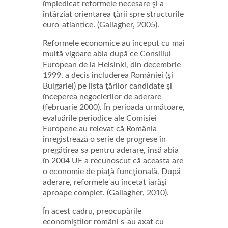
împiedicat reformele necesare şi a
întârziat orientarea ţării spre structurile
euro-atlantice. (Gallagher, 2005).
Reformele economice au început cu mai
multă vigoare abia după ce Consiliul
European de la Helsinki, din decembrie
1999, a decis includerea României (şi
Bulgariei) pe lista ţărilor candidate şi
începerea negocierilor de aderare
(februarie 2000). În perioada următoare,
evaluările periodice ale Comisiei
Europene au relevat că România
înregistrează o serie de progrese în
pregătirea sa pentru aderare, însă abia
în 2004 UE a recunoscut că aceasta are
o economie de piaţă funcţională. După
aderare, reformele au încetat iarăşi
aproape complet. (Gallagher, 2010).
În acest cadru, preocupările
economiştilor români s-au axat cu