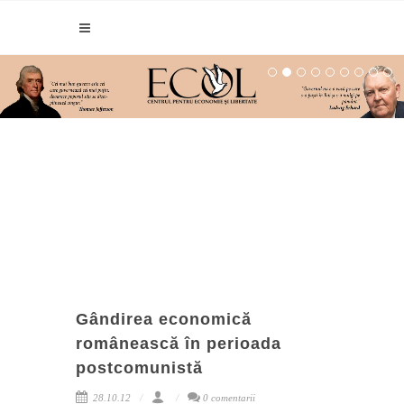
Gândirea economică
românească în perioada
postcomunistă
28.10.12
0 comentarii