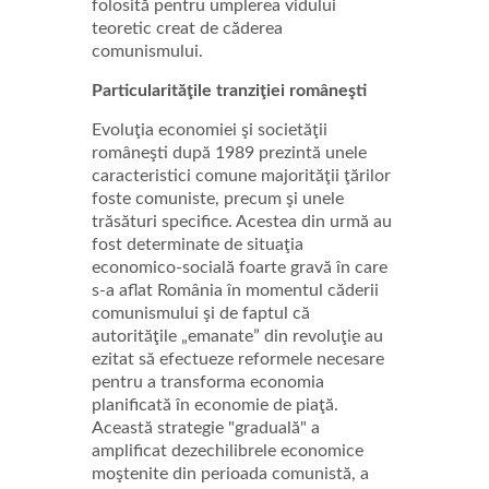
folosită pentru umplerea vidului
teoretic creat de căderea
comunismului.
Particularităţile tranziţiei româneşti
Evoluţia economiei şi societăţii
româneşti după 1989 prezintă unele
caracteristici comune majorităţii ţărilor
foste comuniste, precum şi unele
trăsături specifice. Acestea din urmă au
fost determinate de situaţia
economico-socială foarte gravă în care
s-a aflat România în momentul căderii
comunismului şi de faptul că
autorităţile „emanate” din revoluţie au
ezitat să efectueze reformele necesare
pentru a transforma economia
planificată în economie de piaţă.
Această strategie "graduală" a
amplificat dezechilibrele economice
moştenite din perioada comunistă, a