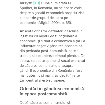
Analysis
.
[10]
După cum arată N.
Spulber, în România, nu se poate vorbi
despre o şcoală economică propriu-zisă,
ci doar de grupuri de lucru pe
economie. (Aligică, 2004, p. 85).
Absenţa oricăror dezbateri deschise în
legătură cu modul de funcţionare a
economiei şi situaţia economică a ţării a
influenţat negativ gândirea economică
din perioada post-comunistă, care a
trebuit să recupereze timpul pierdut. De
aceea, se poate spune că şocul exercitat
de căderea comunismului asupra
gândirii economice din România a fost
mai puternic şi mai grav decât în alte
ţări central şi est-europene.
Orientări în gândirea economică
în epoca postcomunistă
După căderea comunismului şi