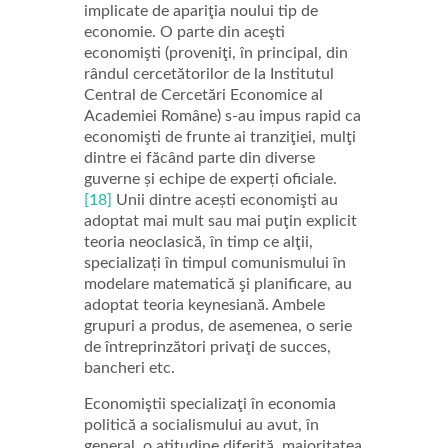
implicate de apariţia noului tip de
economie. O parte din aceşti
economişti (proveniţi, în principal, din
rândul cercetătorilor de la Institutul
Central de Cercetări Economice al
Academiei Române) s-au impus rapid ca
economişti de frunte ai tranziţiei, mulţi
dintre ei făcând parte din diverse
guverne și echipe de experți oficiale.
[18]
Unii dintre acești economişti au
adoptat mai mult sau mai puţin explicit
teoria neoclasică, în timp ce alţii,
specializați în timpul comunismului în
modelare matematică şi planificare, au
adoptat teoria keynesiană. Ambele
grupuri a produs, de asemenea, o serie
de întreprinzători privaţi de succes,
bancheri etc.
Economiştii specializaţi în economia
politică a socialismului au avut, în
general, o atitudine diferită, majoritatea