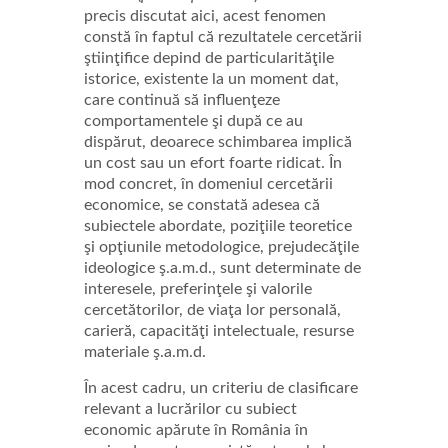
precis discutat aici, acest fenomen
constă în faptul că rezultatele cercetării
ştiinţifice depind de particularităţile
istorice, existente la un moment dat,
care continuă să influenţeze
comportamentele şi după ce au
dispărut, deoarece schimbarea implică
un cost sau un efort foarte ridicat. În
mod concret, în domeniul cercetării
economice, se constată adesea că
subiectele abordate, poziţiile teoretice
şi opţiunile metodologice, prejudecăţile
ideologice ş.a.m.d., sunt determinate de
interesele, preferinţele şi valorile
cercetătorilor, de viaţa lor personală,
carieră, capacităţi intelectuale, resurse
materiale ş.a.m.d.
În acest cadru, un criteriu de clasificare
relevant a lucrărilor cu subiect
economic apărute în România în