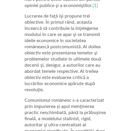
opiniei publice şi a economiştilor.
[1]
Lucrarea de faţă îşi propune trei
obiective. În primul rând, aceasta
încearcă să contribuie la înţelegerea
modului în care se apar şi se transmit
ideile economice în societatea
românească postcomunistă. Al doilea
obiectiv este prezentarea temelor şi
problemelor studiate în ultimele două
decenii şi, desigur, a autorilor care au
abordat temele respective. Al treilea
obiectiv este evaluarea critică a
lucrărilor economice apărute după
revoluţie.
Comunismul românesc s-a caracterizat
prin impunerea şi apoi menţinerea
practic neschimbată, până la prăbuşirea
finală, a modelului stalinist, rigid,
autoritar şi ultra-centralizat al
economiei planificate. În condiţiile dure