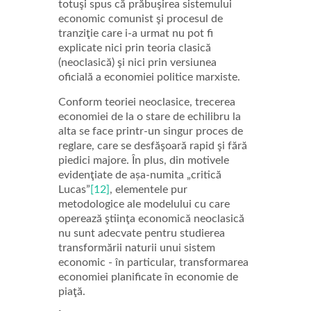
totuşi spus că prăbuşirea sistemului
economic comunist şi procesul de
tranziţie care i-a urmat nu pot fi
explicate nici prin teoria clasică
(neoclasică) şi nici prin versiunea
oficială a economiei politice marxiste.
Conform teoriei neoclasice, trecerea
economiei de la o stare de echilibru la
alta se face printr-un singur proces de
reglare, care se desfăşoară rapid şi fără
piedici majore. În plus, din motivele
evidenţiate de așa-numita „critică
Lucas”
[12]
, elementele pur
metodologice ale modelului cu care
operează ştiinţa economică neoclasică
nu sunt adecvate pentru studierea
transformării naturii unui sistem
economic - în particular, transformarea
economiei planificate în economie de
piaţă.