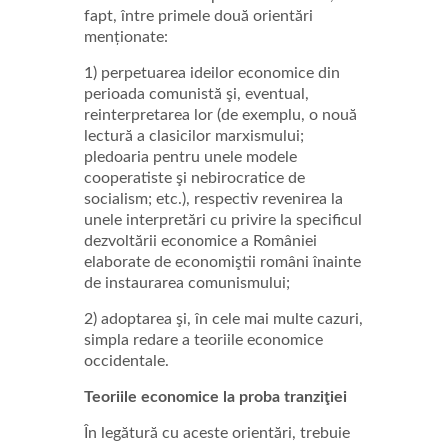
fapt, între primele două orientări
menționate:
1) perpetuarea ideilor economice din
perioada comunistă şi, eventual,
reinterpretarea lor (de exemplu, o nouă
lectură a clasicilor marxismului;
pledoaria pentru unele modele
cooperatiste şi nebirocratice de
socialism; etc.), respectiv revenirea la
unele interpretări cu privire la specificul
dezvoltării economice a României
elaborate de economiştii români înainte
de instaurarea comunismului;
2) adoptarea şi, în cele mai multe cazuri,
simpla redare a teoriile economice
occidentale.
Teoriile economice la proba tranziţiei
În legătură cu aceste orientări, trebuie