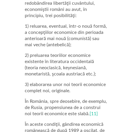
redobândirea libertăţii cuvântului,
economiştii români au avut, în
principiu, trei posibilităţi:
1) reluarea, eventual, într-o nouă formă,
a concepţiilor economice din perioada
anterioară mai nouă (comunistă) sau
mai veche (antebelică);
2) preluarea teoriilor economice
existente în literatura occidentală
(teoria neoclasică, keynesiană,
monetaristă, şcoala austriacă etc.);
3) elaborarea unor noi teorii economice
complet noi, originale.
În România, spre deosebire, de exemplu,
de Rusia, propensiunea de a construi
noi teorii economice este slabă.
[11]
În aceste condiţii, gândirea economică
românească de după 1989 a oscilat, de