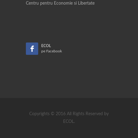
Centru pentru Economie si Libertate
ECOL
pe Facebook
Copyrights © 2016 All Rights Reserved by
ECOL.