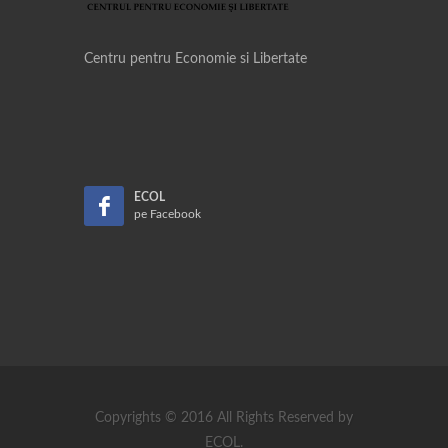
Centru pentru Economie si Libertate
ECOL
pe Facebook
Copyrights © 2016 All Rights Reserved by
ECOL.