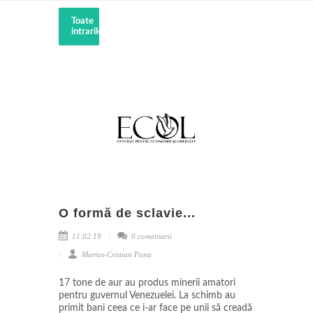
Toate
intrarile
O formă de sclavie...
11.02.19
0 comentarii
Marius-Cristian Pana
17 tone de aur au produs minerii amatori
pentru guvernul Venezuelei. La schimb au
primit bani ceea ce i-ar face pe unii să creadă