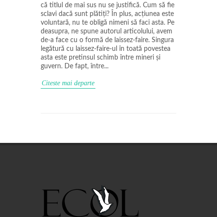
că titlul de mai sus nu se justifică. Cum să fie
sclavi dacă sunt plătiți? În plus, acțiunea este
voluntară, nu te obligă nimeni să faci asta. Pe
deasupra, ne spune autorul articolului, avem
de-a face cu o formă de laissez-faire. Singura
legătură cu laissez-faire-ul în toată povestea
asta este pretinsul schimb între mineri și
guvern. De fapt, între...
Citeste mai departe