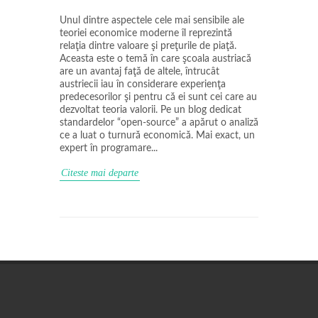
Unul dintre aspectele cele mai sensibile ale
teoriei economice moderne îl reprezintă
relaţia dintre valoare şi preţurile de piaţă.
Aceasta este o temă în care şcoala austriacă
are un avantaj faţă de altele, întrucât
austriecii iau în considerare experienţa
predecesorilor şi pentru că ei sunt cei care au
dezvoltat teoria valorii. Pe un blog dedicat
standardelor “open-source” a apărut o analiză
ce a luat o turnură economică. Mai exact, un
expert în programare...
Citeste mai departe