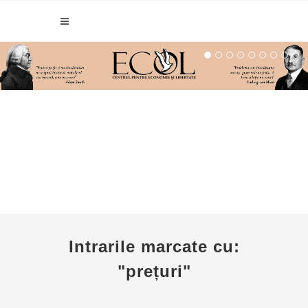
Intrarile marcate cu:
"prețuri"