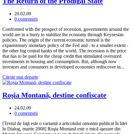
The Return of the Prodigal State
20.02.09
0 comentarii
Confronted with the prospect of recession, governments around the
world are in a hurry to stabilize the economy through Keynesian
policies. The origin of the current economic turmoil is the
expansionary monetary policy of the Fed and - to a smaller extent -
the other big central banks of the world. The recession is the price
that has to be paid for the cheap credit that stimulated oversized
investments in housing and consumption. But, although now
investors and consumers in developed economies rediscover in...
Citeste mai departe
Roşia Montană, destine confiscate
24.02.09
0 comentarii
[Textul de faţă este o variantă a articolului omonim publicat în Idei
în Dialog, martie 2008] Roşia Montană este o mică aşezare din