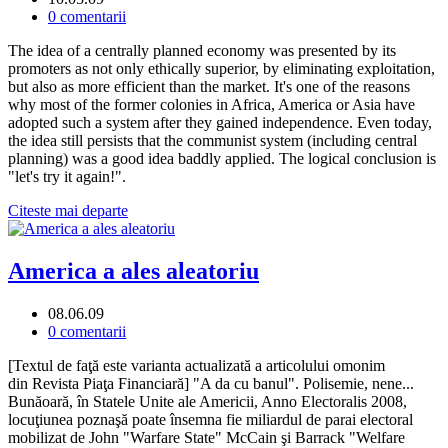
0 comentarii
The idea of a centrally planned economy was presented by its
promoters as not only ethically superior, by eliminating exploitation,
but also as more efficient than the market. It's one of the reasons
why most of the former colonies in Africa, America or Asia have
adopted such a system after they gained independence. Even today,
the idea still persists that the communist system (including central
planning) was a good idea baddly applied. The logical conclusion is
"let's try it again!".
Citeste mai departe
America a ales aleatoriu
08.06.09
0 comentarii
[Textul de faţă este varianta actualizată a articolului omonim
din Revista Piaţa Financiară] "A da cu banul". Polisemie, nene...
Bunăoară, în Statele Unite ale Americii, Anno Electoralis 2008,
locuţiunea poznaşă poate însemna fie miliardul de parai electoral
mobilizat de John "Warfare State" McCain şi Barrack "Welfare