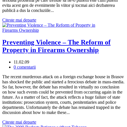
serioasă problemă pe care trebuie să ne-o punem este cum putem
evita acest gen de evenimente în viitor şi tocmai aici dezbaterea
publică a dus la concluziile...
Citeste mai departe
Preventing Violence – The Reform of
Property in Firearms Ownership
11.02.09
0 comentarii
The recent murderous attack on a foreign exchange house in Brasov
has shocked the public and started a ferocious debate in mass-media.
So far, however, the debate has resulted in virtually no conclusion
on how such events could be prevented from occurring again in the
future. As a matter of fact, the attack reflects a huge failure of state
institutions: prosecution system, courts, penitentiaries and police
departments. Unfortunately the debate has remained trapped in the
discussion about how to make these...
Citeste mai departe