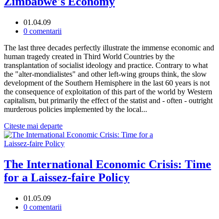
Zimbabwe's Economy
01.04.09
0 comentarii
The last three decades perfectly illustrate the immense economic and
human tragedy created in Third World Countries by the
transplantation of socialist ideology and practice. Contrary to what
the "alter-mondialistes" and other left-wing groups think, the slow
development of the Southern Hemisphere in the last 60 years is not
the consequence of exploitation of this part of the world by Western
capitalism, but primarily the effect of the statist and - often - outright
murderous policies implemented by the local...
Citeste mai departe
The International Economic Crisis: Time
for a Laissez-faire Policy
01.05.09
0 comentarii