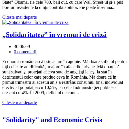
State" Obama, fie cele 700, bail out, cu care Wall Street-ul şi-a pus
borduri rezistente la dinţii contribuabililor. Fie poate însemna...
Citeste mai departe
„Solidaritatea” în vremuri de criză
30.06.09
0 comentarii
Economia românească este acum în agonie. Mă doare sufletul pentru
toţi cei care au dificultăţi majore în afacerile private. Mă doare că
sunt salvaţi şi protejaţi câteva sute de angajaţi leneşi la stat în
detrimentul celor care produc ceva în România. Mă doare că în
primul trimestru al acestui an s-a restrâns consumul final individual
efectiv al populaţiei cu 10,5%, iar cel al administraţiei publice a
crescut cu 4%. În 2009, deficitul de cont...
Citeste mai departe
"Solidarity" and Economic Crisis