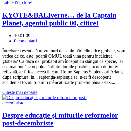
KYOTE&BALIverne… de la Captain
Planet, agentul public 00, citire!
10.01.09
0 comentarii
Întrebarea esenţială în vremuri de schimbări climatice globale, vom
vedea de ce, este: poartă OMUL toată vina pentru încălzirea
globală? Că dacă da, probabil am început cu stângul ca specie, iar
cea mai bună şi nepoluată dintre lumile posibile, acum definitiv
refuzată, ar fi fost aceea în care Homo Sapiens Sapiens ori Adam,
după scriptură, în... sapienţia-sapienţia sa, n-ar fi descoperit
accidental focul. Şi am fi mâncat foarte probabil până astăzi...
Citeste mai departe
Despre educaţie şi miturile reformelor
post-decembriste