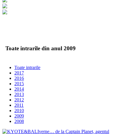
Toate intrarile din anul 2009
Toate intrarile
2017
2016
2015
2014
2013
2012
2011
2010
2009
2008