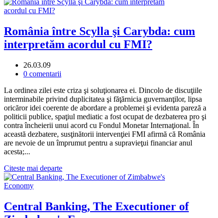
România între Scylla şi Carybda: cum
interpretăm acordul cu FMI?
26.03.09
0 comentarii
La ordinea zilei este criza şi soluţionarea ei. Dincolo de discuţiile
interminabile privind duplicitatea şi făţărnicia guvernanţilor, lipsa
oricăror idei coerente de abordare a problemei şi evidenta pareză a
politicii publice, spaţiul mediatic a fost ocupat de dezbaterea pro şi
contra încheierii unui acord cu Fondul Monetar Internaţional. În
această dezbatere, susţinătorii intervenţiei FMI afirmă că România
are nevoie de un împrumut pentru a supravieţui financiar anul
acesta;...
Citeste mai departe
Central Banking, The Executioner of