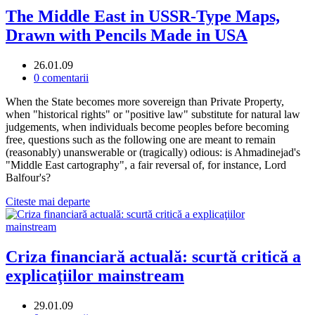
The Middle East in USSR-Type Maps,
Drawn with Pencils Made in USA
26.01.09
0 comentarii
When the State becomes more sovereign than Private Property,
when "historical rights" or "positive law" substitute for natural law
judgements, when individuals become peoples before becoming
free, questions such as the following one are meant to remain
(reasonably) unanswerable or (tragically) odious: is Ahmadinejad's
"Middle East cartography", a fair reversal of, for instance, Lord
Balfour's?
Citeste mai departe
Criza financiară actuală: scurtă critică a
explicaţiilor mainstream
29.01.09