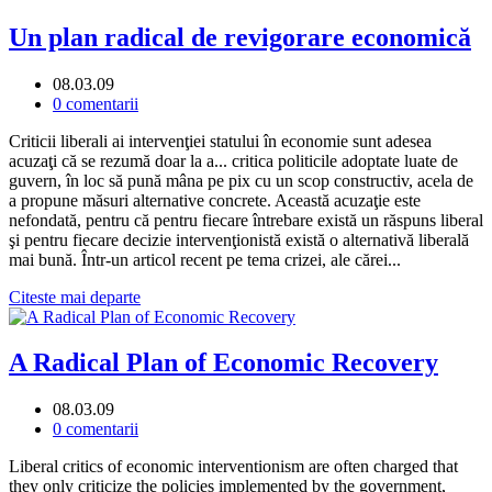
Un plan radical de revigorare economică
08.03.09
0 comentarii
Criticii liberali ai intervenţiei statului în economie sunt adesea
acuzaţi că se rezumă doar la a... critica politicile adoptate luate de
guvern, în loc să pună mâna pe pix cu un scop constructiv, acela de
a propune măsuri alternative concrete. Această acuzaţie este
nefondată, pentru că pentru fiecare întrebare există un răspuns liberal
şi pentru fiecare decizie intervenţionistă există o alternativă liberală
mai bună. Într-un articol recent pe tema crizei, ale cărei...
Citeste mai departe
A Radical Plan of Economic Recovery
08.03.09
0 comentarii
Liberal critics of economic interventionism are often charged that
they only criticize the policies implemented by the government,