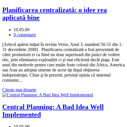
Planificarea centralizată: o idee rea
aplicată bine
10.05.09
0 comentarii
[Articol apărut iniţial în revista Verso, Anul 3, numărul 50-51 din 1-
31 decembrie 2008] Planificarea centralizată a fost prezentată de
către promotorii ei ca fiind nu doar superioară din punct de vedere
etic, prin eliminarea exploatării ci şi mai eficientă decât piaţa. Este
unul din motivele pentru care multe foste colonii din Africa, America
sau Asia au adoptat sisteme de acest tip după obţinerea
independenţei. Chiar şi în prezent, persistă opinia că sistemul
comunist...
Citeste mai departe
Central Planning: A Bad Idea Well
Implemented
10.05.09