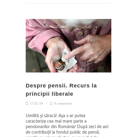
Despre pensii. Recurs la
principii liberale
17.02.10
0 comentarii
Umilită şi săracă! Aşa s-ar putea
caracteriza cea mai mare parte a
pensionarilor din România! După zeci de ani
de contribuţii la fondul public de pensii,