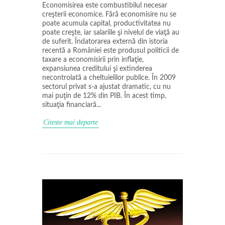
Economisirea este combustibilul necesar
creşterii economice. Fără economisire nu se
poate acumula capital, productivitatea nu
poate creşte, iar salariile şi nivelul de viaţă au
de suferit. Îndatorarea externă din istoria
recentă a României este produsul politicii de
taxare a economisirii prin inflaţie,
expansiunea creditului şi extinderea
necontrolată a cheltuielilor publice. În 2009
sectorul privat s-a ajustat dramatic, cu nu
mai puţin de 12% din PIB. În acest timp,
situaţia financiară...
Citeste mai departe