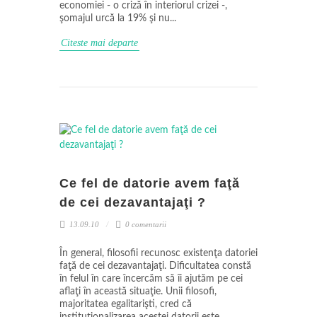
economiei - o criză în interiorul crizei -,
şomajul urcă la 19% şi nu...
Citeste mai departe
Ce fel de datorie avem faţă
de cei dezavantajaţi ?
13.09.10
0 comentarii
În general, filosofii recunosc existenţa datoriei
faţă de cei dezavantajaţi. Dificultatea constă
în felul în care încercăm să îi ajutăm pe cei
aflaţi în această situaţie. Unii filosofi,
majoritatea egalitarişti, cred că