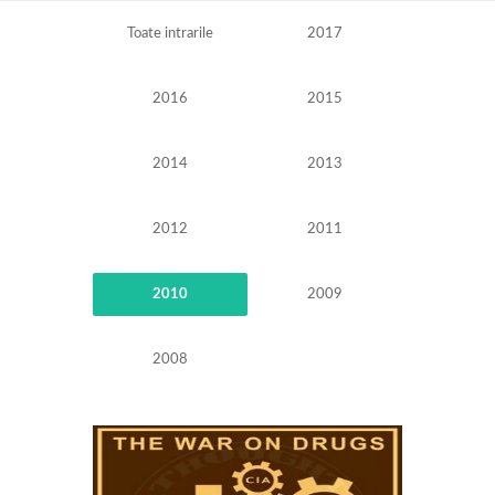
Toate intrarile
2017
2016
2015
2014
2013
2012
2011
2010
2009
2008