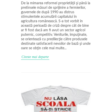
De la mimarea reformei proprietăţii şi până la
pretinsele măsuri de sprijinire a fermierilor,
guvernele de după 1990 au distrus
stimulentele acumulării capitalului în
agricultura românească. S-a tot vorbit în
această perioadă de criză despre cât de bine
ar fi fost dacă am fi avut un sector agricol
puternic, competitiv. Veniturile, împuţinate,
se orientează cu predilecţie către produsele
destinate satisfacerii nevoilor de bază şi unde
oare se obţin cele mai multe...
Citeste mai departe