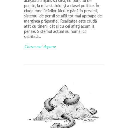
aceştia au ajuns să stea, cu punctul de
pensie, la mila statului şi a clasei politice. În
ciuda modificărilor făcute până în prezent,
sistemul de pensii se află tot mai aproape de
marginea prăpastiei. Realitatea este crudă
atât cu tinerii, cât şi cu cei aflaţi acum la
pensie. Sistemul actual nu numai că
sacrifică...
Citeste mai departe