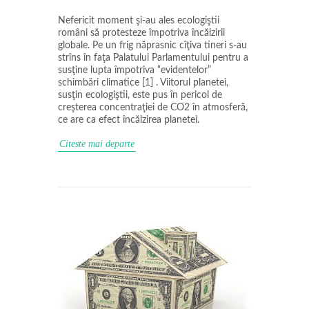
Nefericit moment şi-au ales ecologiştii
români să protesteze împotriva încălzirii
globale. Pe un frig năprasnic cîţiva tineri s-au
strîns în faţa Palatului Parlamentului pentru a
susţine lupta împotriva “evidentelor”
schimbări climatice [1] . Viitorul planetei,
susţin ecologiştii, este pus în pericol de
creşterea concentraţiei de CO2 în atmosferă,
ce are ca efect încălzirea planetei.
Citeste mai departe