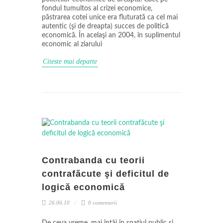
fondul tumultos al crizei economice,
păstrarea cotei unice era fluturată ca cel mai
autentic (şi de dreapta) succes de politică
economică. În acelaşi an 2004, în suplimentul
economic al ziarului
Citeste mai departe
Contrabanda cu teorii
contrafăcute şi deficitul de
logică economică
26.06.10
0 comentarii