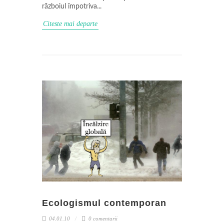
războiul împotriva...
Citeste mai departe
Ecologismul contemporan
04.01.10
0 comentarii