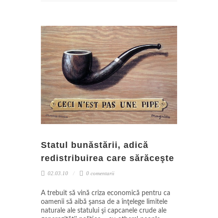
Statul bunăstării, adică
redistribuirea care sărăceşte
02.03.10
0 comentarii
A trebuit să vină criza economică pentru ca
oamenii să aibă şansa de a înţelege limitele
naturale ale statului şi capcanele crude ale