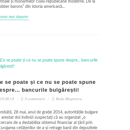
rmale și monarhiilor cvasi-republicane moderne. De la
obber barons” din istoria americană...
teste mai departe
e se poate și ce nu se poate spune
espre... bancurile bulgărești!
10.08.14
0 comentarii
Radu Muşetescu
mbătă, 28 mai, anul de grație 2014, autoritățile bulgare
 arestat doi indivizi suspectați că au organizat „o
cercare de a destabiliza sistemul financiar al țării prin
curajarea cetățenilor de a-și retrage banii din depozitele