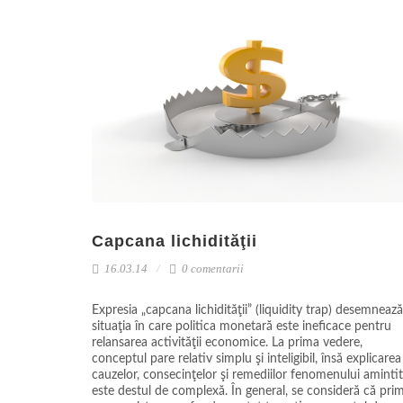
Capcana lichidităţii
16.03.14
0 comentarii
Expresia „capcana lichidităţii” (liquidity trap) desemnează
situaţia în care politica monetară este ineficace pentru
relansarea activităţii economice. La prima vedere,
conceptul pare relativ simplu şi inteligibil, însă explicarea
cauzelor, consecinţelor şi remediilor fenomenului amintit
este destul de complexă. În general, se consideră că pri