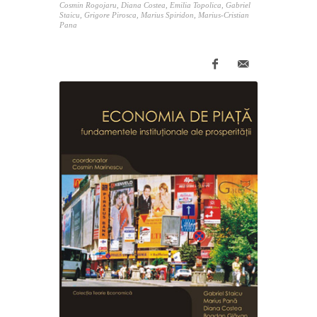
Cosmin Rogojaru, Diana Costea, Emilia Topolica, Gabriel
Staicu, Grigore Pirosca, Marius Spiridon, Marius-Cristian
Pana