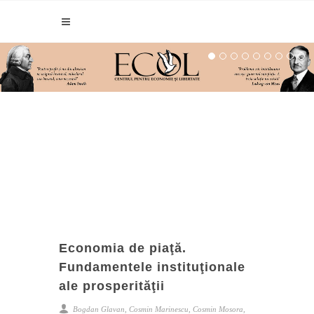
Economia de piaţă.
Fundamentele instituţionale
ale prosperităţii
Bogdan Glavan, Cosmin Marinescu, Cosmin Mosora,