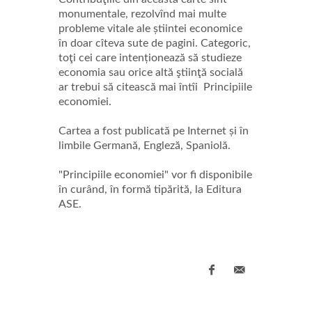
monumentale, rezolvînd mai multe
probleme vitale ale știintei economice
în doar cîteva sute de pagini. Categoric,
toţi cei care intenționează să studieze
economia sau orice altă ştiinţă socială
ar trebui să citească mai întîi Principiile
economiei.
Cartea a fost publicată pe Internet și în
limbile Germană, Engleză, Spaniolă.
"Principiile economiei" vor fi disponibile
în curând, în formă tipărită, la Editura
ASE.