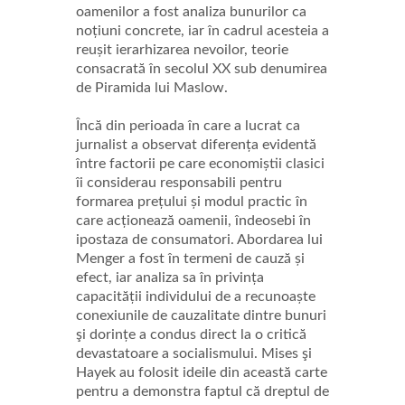
oamenilor a fost analiza bunurilor ca
noțiuni concrete, iar în cadrul acesteia a
reușit ierarhizarea nevoilor, teorie
consacrată în secolul XX sub denumirea
de Piramida lui Maslow.
Încă din perioada în care a lucrat ca
jurnalist a observat diferența evidentă
între factorii pe care economiștii clasici
îi considerau responsabili pentru
formarea prețului și modul practic în
care acționează oamenii, îndeosebi în
ipostaza de consumatori. Abordarea lui
Menger a fost în termeni de cauză și
efect, iar analiza sa în privința
capacității individului de a recunoaște
conexiunile de cauzalitate dintre bunuri
şi dorințe a condus direct la o critică
devastatoare a socialismului. Mises şi
Hayek au folosit ideile din această carte
pentru a demonstra faptul că dreptul de