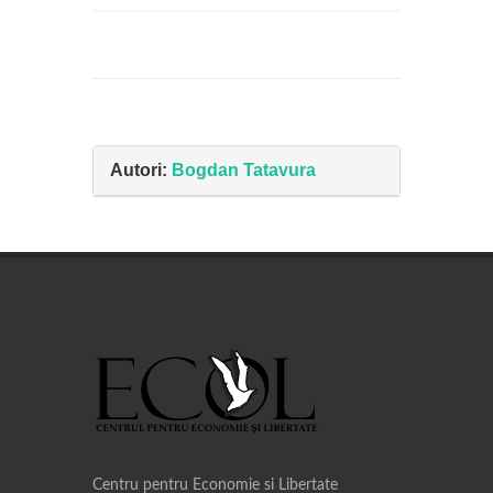
Autori:
Bogdan Tatavura
Centru pentru Economie si Libertate