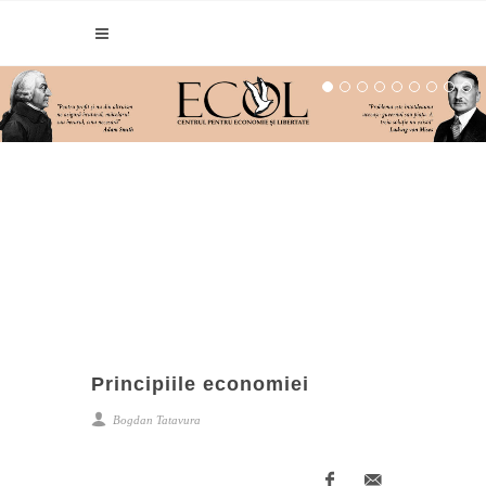
Principiile economiei
Bogdan Tatavura