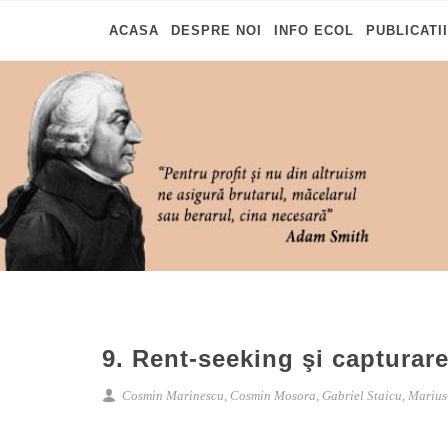
ACASA
DESPRE NOI
INFO ECOL
PUBLICATII
9. Rent-seeking şi capturarea
Cosmin Marinescu, Cosmin Mosora, Gabriel Staicu, Marius-