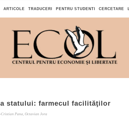
ARTICOLE
TRADUCERI
PENTRU STUDENTI
CERCETARE
 statului: farmecul facilităţilor
Cristian Pana, Octavian Jora