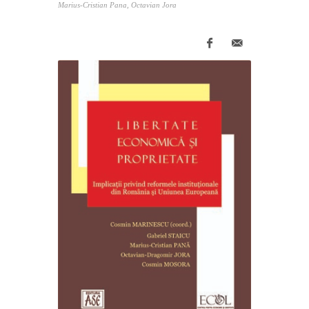
Marius-Cristian Pana, Octavian Jora