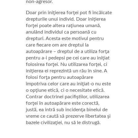
non-agresor.
Doar prin iniţierea forţei pot fi încălcate
drepturile unui individ. Doar iniţierea
forţei poate altera raţiunea umană,
anulând individul ca persoană cu
drepturi. Acesta este motivul pentru
care fiecare om are dreptul la
autoapărare – dreptul de a utiliza forţa
pentru a-i pedepsi pe cei care au iniţiat
folosirea forţei. Nu utilizarea forţei, ci
iniţierea ei reprezintă un rău în sine. A
folosi forţa pentru autoapărare
împotriva celor care au iniţiat-o nu este
o opţiune etică, ci o necesitate etică.
Contrar doctrinei pacifiştilor, utilizarea
forţei în autoapărare este corectă,
justă, ea intră sub incidenţa binelui de
vreme ce caută să prezerve libertatea şi
bazele civilizaţiei, nu să le distrugă.