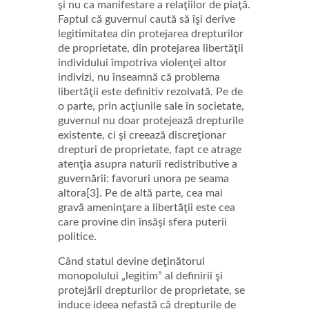
şi nu ca manifestare a relaţiilor de piaţă.
Faptul că guvernul caută să îşi derive
legitimitatea din protejarea drepturilor
de proprietate, din protejarea libertăţii
individului împotriva violenţei altor
indivizi, nu înseamnă că problema
libertăţii este definitiv rezolvată. Pe de
o parte, prin acţiunile sale în societate,
guvernul nu doar protejează drepturile
existente, ci şi creează discreţionar
drepturi de proprietate, fapt ce atrage
atenţia asupra naturii redistributive a
guvernării: favoruri unora pe seama
altora[3]. Pe de altă parte, cea mai
gravă ameninţare a libertăţii este cea
care provine din însăşi sfera puterii
politice.
Când statul devine deţinătorul
monopolului „legitim” al definirii şi
protejării drepturilor de proprietate, se
induce ideea nefastă că drepturile de