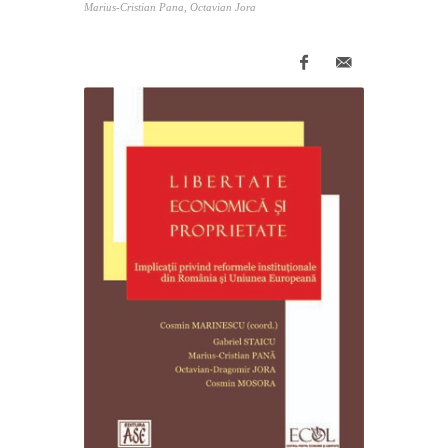
Marius-Cristian Pana, Octavian Jora