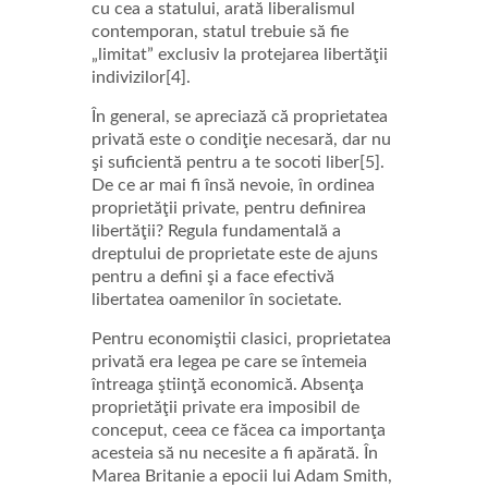
cu cea a statului, arată liberalismul
contemporan, statul trebuie să fie
„limitat” exclusiv la protejarea libertăţii
indivizilor[4].
În general, se apreciază că proprietatea
privată este o condiţie necesară, dar nu
şi suficientă pentru a te socoti liber[5].
De ce ar mai fi însă nevoie, în ordinea
proprietăţii private, pentru definirea
libertăţii? Regula fundamentală a
dreptului de proprietate este de ajuns
pentru a defini şi a face efectivă
libertatea oamenilor în societate.
Pentru economiştii clasici, proprietatea
privată era legea pe care se întemeia
întreaga ştiinţă economică. Absenţa
proprietăţii private era imposibil de
conceput, ceea ce făcea ca importanţa
acesteia să nu necesite a fi apărată. În
Marea Britanie a epocii lui Adam Smith,