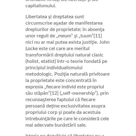
capitalismului.
Libertatea şi dreptatea sunt
circumscrise aşadar de manifestarea
drepturilor de proprietate; în absenţa
unor reguli de „meum” şi „tuum”[11]
nici nu ar mai putea exista justiţie. John
Locke este cel care are meritul
transformării dreptului natural clasic
(holist, etatist) într-o teorie fondată pe
principiul individualismului
metodologic. Poziţia naturală privitoare
la proprietate este concentrată în
expresia „fiecare individ este propriul
său stăpân”[12] („self-ownership”), prin
recunoaşterea faptului că fiecare
persoană deţine exclusivitatea asupra
propriului corp şi poate da acestuia
întrebuinţările pe care le consideră cele
mai adecvate bunăstării sale.