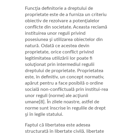
Funcţia definitorie a dreptului de
proprietate este de a furniza un criteriu
obiectiv de rezolvare a potenţialelor
conflicte din societate. Aceasta reclamă
instituirea unor reguli privind
posesiunea şi utilizarea obiectelor din
natură. Odată ce acestea devin
proprietate, orice conflict privind
legitimitatea utilizării lor poate fi
soluţionat prin intermediul regulii
dreptului de proprietate. Proprietatea
este, în definitiv, un concept normativ,
apărut pentru a face posibilă o ordine
socială non-conflictuală prin institui-rea
unor reguli (norme) ale acţiunii
umane[8]. În zilele noastre, astfel de
norme sunt înscrise în regulile de drept
şi în legile statului.
Faptul că libertatea este adesea
structurată în libertate civilă, libertate