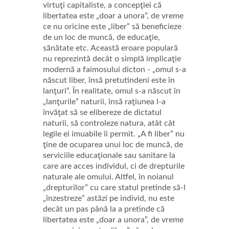
virtuţi capitaliste, a concepţiei că
libertatea este „doar a unora”, de vreme
ce nu oricine este „liber” să beneficieze
de un loc de muncă, de educaţie,
sănătate etc. Această eroare populară
nu reprezintă decât o simplă implicaţie
modernă a faimosului dicton - „omul s-a
născut liber, însă pretutindeni este în
lanţuri”. În realitate, omul s-a născut în
„lanţurile” naturii, însă raţiunea l-a
învăţat să se elibereze de dictatul
naturii, să controleze natura, atât cât
legile ei imuabile îi permit. „A fi liber” nu
ţine de ocuparea unui loc de muncă, de
serviciile educaţionale sau sanitare la
care are acces individul, ci de drepturile
naturale ale omului. Altfel, în noianul
„drepturilor” cu care statul pretinde să-l
„înzestreze” astăzi pe individ, nu este
decât un pas până la a pretinde că
libertatea este „doar a unora”, de vreme