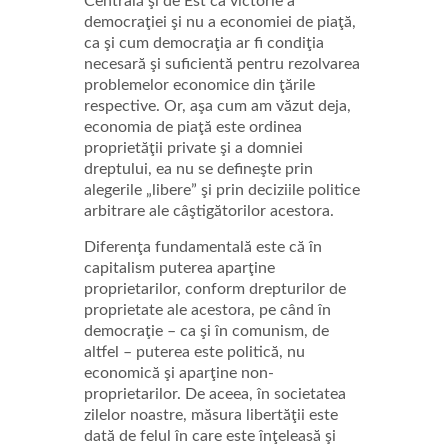
Centrală şi de Est ca victorie a
democraţiei şi nu a economiei de piaţă,
ca şi cum democraţia ar fi condiţia
necesară şi suficientă pentru rezolvarea
problemelor economice din ţările
respective. Or, aşa cum am văzut deja,
economia de piaţă este ordinea
proprietăţii private şi a domniei
dreptului, ea nu se defineşte prin
alegerile „libere” şi prin deciziile politice
arbitrare ale câştigătorilor acestora.
Diferenţa fundamentală este că în
capitalism puterea aparţine
proprietarilor, conform drepturilor de
proprietate ale acestora, pe când în
democraţie – ca şi în comunism, de
altfel – puterea este politică, nu
economică şi aparţine non-
proprietarilor. De aceea, în societatea
zilelor noastre, măsura libertăţii este
dată de felul în care este înţeleasă şi