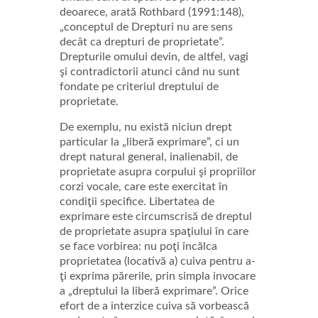
deoarece, arată Rothbard (1991:148),
„conceptul de Drepturi nu are sens
decât ca drepturi de proprietate”.
Drepturile omului devin, de altfel, vagi
şi contradictorii atunci când nu sunt
fondate pe criteriul dreptului de
proprietate.
De exemplu, nu există niciun drept
particular la „liberă exprimare”, ci un
drept natural general, inalienabil, de
proprietate asupra corpului şi propriilor
corzi vocale, care este exercitat în
condiţii specifice. Libertatea de
exprimare este circumscrisă de dreptul
de proprietate asupra spaţiului în care
se face vorbirea: nu poţi încălca
proprietatea (locativă a) cuiva pentru a-
ţi exprima părerile, prin simpla invocare
a „dreptului la liberă exprimare”. Orice
efort de a interzice cuiva să vorbească