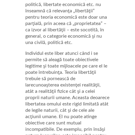
politică, libertate economică etc. nu
înseamnă că relevanţa „libertăţii”
pentru teoria economică este doar una
parţială, prin aceea că „proprietatea” –
ca izvor al libertăţii – este socotită, în
general, o categorie economică şi nu
una civilă, politică etc.
Individul este liber atunci când i se
permite să aleagă toate obiectivele
legitime şi toate mijloacele pe care el le
poate întrebuinţa. Teoria libertăţii
trebuie să pornească de
larecunoaşterea existenţei realităţii,
atât a realităţii fizice cât şi a celei
proprii naturii umane. Aceasta deoarece
libertatea omului este rigid limitată atât
de legile naturii, cât şi de cele ale
acţiunii umane. El nu poate atinge
obiective care sunt mutual
incompatibile. De exemplu, prin însăşi