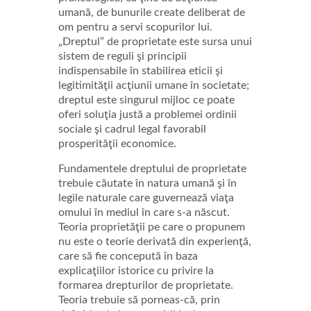
umană, de bunurile create deliberat de
om pentru a servi scopurilor lui.
„Dreptul” de proprietate este sursa unui
sistem de reguli şi principii
indispensabile în stabilirea eticii şi
legitimităţii acţiunii umane în societate;
dreptul este singurul mijloc ce poate
oferi soluţia justă a problemei ordinii
sociale şi cadrul legal favorabil
prosperităţii economice.
Fundamentele dreptului de proprietate
trebuie căutate în natura umană şi în
legile naturale care guvernează viaţa
omului în mediul în care s-a născut.
Teoria proprietăţii pe care o propunem
nu este o teorie derivată din experienţă,
care să fie concepută în baza
explicaţiilor istorice cu privire la
formarea drepturilor de proprietate.
Teoria trebuie să porneas-că, prin