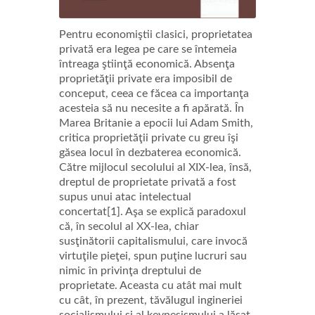
Pentru economiştii clasici, proprietatea
privată era legea pe care se întemeia
întreaga ştiinţă economică. Absenţa
proprietăţii private era imposibil de
conceput, ceea ce făcea ca importanţa
acesteia să nu necesite a fi apărată. În
Marea Britanie a epocii lui Adam Smith,
critica proprietăţii private cu greu îşi
găsea locul în dezbaterea economică.
Către mijlocul secolului al XIX-lea, însă,
dreptul de proprietate privată a fost
supus unui atac intelectual
concertat[1]. Aşa se explică paradoxul
că, în secolul al XX-lea, chiar
susţinătorii capitalismului, care invocă
virtuţile pieţei, spun puţine lucruri sau
nimic în privinţa dreptului de
proprietate. Aceasta cu atât mai mult
cu cât, în prezent, tăvălugul ingineriei