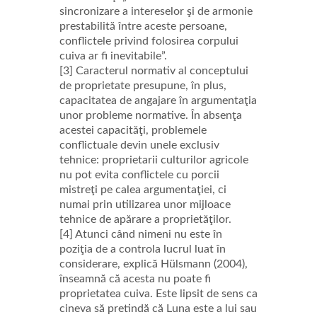
sincronizare a intereselor şi de armonie
prestabilită între aceste persoane,
conflictele privind folosirea corpului
cuiva ar fi inevitabile”.
[3] Caracterul normativ al conceptului
de proprietate presupune, în plus,
capacitatea de angajare în argumentaţia
unor probleme normative. În absenţa
acestei capacităţi, problemele
conflictuale devin unele exclusiv
tehnice: proprietarii culturilor agricole
nu pot evita conflictele cu porcii
mistreţi pe calea argumentaţiei, ci
numai prin utilizarea unor mijloace
tehnice de apărare a proprietăţilor.
[4] Atunci când nimeni nu este în
poziţia de a controla lucrul luat în
considerare, explică Hülsmann (2004),
înseamnă că acesta nu poate fi
proprietatea cuiva. Este lipsit de sens ca
cineva să pretindă că Luna este a lui sau