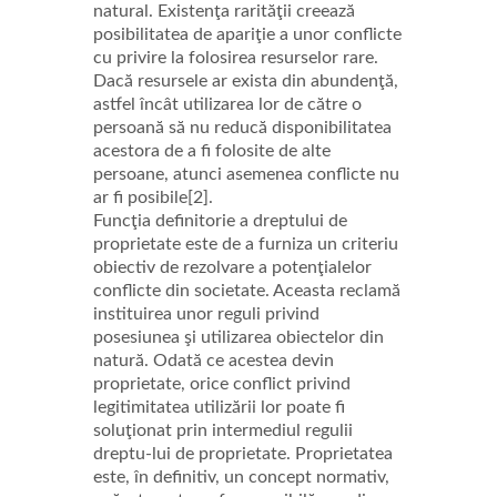
natural. Existenţa rarităţii creează
posibilitatea de apariţie a unor conflicte
cu privire la folosirea resurselor rare.
Dacă resursele ar exista din abundenţă,
astfel încât utilizarea lor de către o
persoană să nu reducă disponibilitatea
acestora de a fi folosite de alte
persoane, atunci asemenea conflicte nu
ar fi posibile[2].
Funcţia definitorie a dreptului de
proprietate este de a furniza un criteriu
obiectiv de rezolvare a potenţialelor
conflicte din societate. Aceasta reclamă
instituirea unor reguli privind
posesiunea şi utilizarea obiectelor din
natură. Odată ce acestea devin
proprietate, orice conflict privind
legitimitatea utilizării lor poate fi
soluţionat prin intermediul regulii
dreptu-lui de proprietate. Proprietatea
este, în definitiv, un concept normativ,