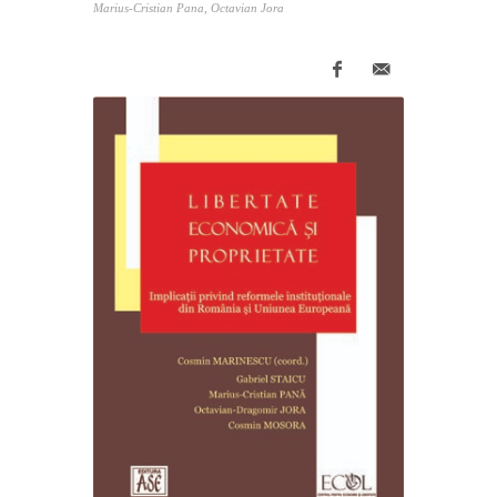
Marius-Cristian Pana, Octavian Jora