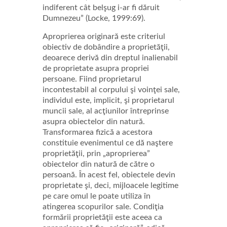
indiferent cât belşug i-ar fi dăruit
Dumnezeu” (Locke, 1999:69).
Aproprierea originară este criteriul
obiectiv de dobândire a proprietăţii,
deoarece derivă din dreptul inalienabil
de proprietate asupra propriei
persoane. Fiind proprietarul
incontestabil al corpului şi voinţei sale,
individul este, implicit, şi proprietarul
muncii sale, al acţiunilor întreprinse
asupra obiectelor din natură.
Transformarea fizică a acestora
constituie evenimentul ce dă naştere
proprietăţii, prin „aproprierea”
obiectelor din natură de către o
persoană. În acest fel, obiectele devin
proprietate şi, deci, mijloacele legitime
pe care omul le poate utiliza în
atingerea scopurilor sale. Condiţia
formării proprietăţii este aceea ca