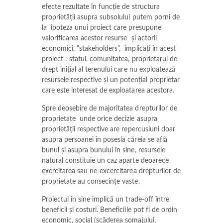
efecte rezultate în funcție de structura
proprietății asupra subsolului putem porni de
la ipoteza unui proiect care presupune
valorificarea acestor resurse și actorii
economici, “stakeholders”, implicați în acest
proiect : statul, comunitatea, proprietarul de
drept inițial al terenului care nu exploatează
resursele respective și un potențial proprietar
care este interesat de exploatarea acestora.
Spre deosebire de majoritatea drepturilor de
proprietate unde orice decizie asupra
proprietății respective are repercusiuni doar
asupra persoanei în posesia căreia se află
bunul și asupra bunului în sine, resursele
natural constituie un caz aparte deoarece
exercitarea sau ne-excercitarea drepturilor de
proprietate au consecințe vaste.
Proiectul în sine implică un trade-off între
beneficii și costuri. Beneficiile pot fi de ordin
economic, social (scăderea șomajului,