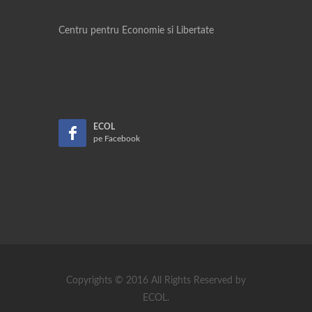
Centru pentru Economie si Libertate
ECOL
pe Facebook
Copyrights © 2016 All Rights Reserved by
ECOL.