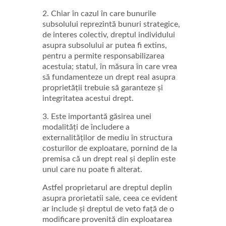
2. Chiar în cazul în care bunurile
subsolului reprezintă bunuri strategice,
de interes colectiv, dreptul individului
asupra subsolului ar putea fi extins,
pentru a permite responsabilizarea
acestuia; statul, în măsura în care vrea
să fundamenteze un drept real asupra
proprietății trebuie să garanteze și
integritatea acestui drept.
3. Este importantă găsirea unei
modalități de încludere a
externalităților de mediu în structura
costurilor de exploatare, pornind de la
premisa că un drept real și deplin este
unul care nu poate fi alterat.
Astfel proprietarul are dreptul deplin
asupra prorietatii sale, ceea ce evident
ar include și dreptul de veto față de o
modificare provenită din exploatarea