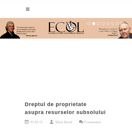
Dreptul de proprietate
asupra resurselor subsolului
01.02.15
Silvia David
0 comentarii