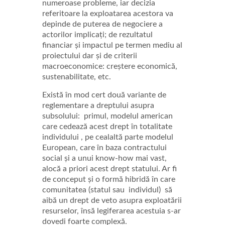
numeroase probleme, iar decizia
referitoare la exploatarea acestora va
depinde de puterea de negociere a
actorilor implicați; de rezultatul
financiar și impactul pe termen mediu al
proiectului dar și de criterii
macroeconomice: creștere economică,
sustenabilitate, etc.
Există în mod cert două variante de
reglementare a dreptului asupra
subsolului: primul, modelul american
care cedează acest drept în totalitate
individului , pe cealaltă parte modelul
European, care în baza contractului
social și a unui know-how mai vast,
alocă a priori acest drept statului. Ar fi
de conceput și o formă hibridă în care
comunitatea (statul sau individul) să
aibă un drept de veto asupra exploatării
resurselor, însă legiferarea acestuia s-ar
dovedi foarte complexă.