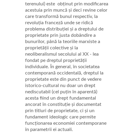
terenului) este obținut prin modificarea
acestuia prin muncă și deci revine celor
care transformă bunul respectiv, la
revoluția franceză unde se ridică
problema distribuției și
a dreptului de
proprietate prin justa dobândire a
bunurilor, până la teoriile marxiste a
proprietății colective și la
neoliberalismul secolului al XX - lea
fondat pe dreptul proprietății
individuale. În general, în societatea
contemporană occidentală, dreptul la
proprietate este din punct de vedere
istorico-cultural nu doar un drept
nediscutabil (cel puțin în aparentă)
acesta fiind un drept fundamental
ancorat în constituție și documentat
prin titluri de proprietate, ci și un
fundament ideologic care permite
funcționarea economiei contemporane
în parametrii ei actuali.