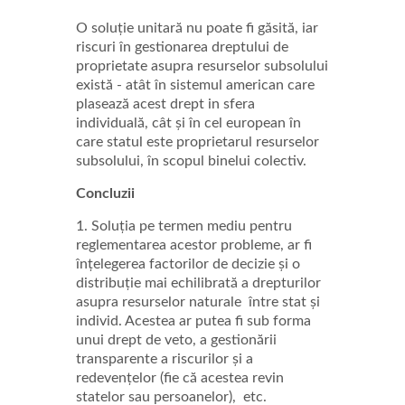
O soluție unitară nu poate fi găsită, iar
riscuri în gestionarea dreptului de
proprietate asupra resurselor subsolului
există - atât în sistemul american care
plasează acest drept in sfera
individuală, cât și în cel european în
care statul este proprietarul resurselor
subsolului, în scopul binelui colectiv.
Concluzii
1. Soluția pe termen mediu pentru
reglementarea acestor probleme, ar fi
înțelegerea factorilor de decizie și o
distribuție mai echilibrată a drepturilor
asupra resurselor naturale între stat și
individ. Acestea ar putea fi sub forma
unui drept de veto, a gestionării
transparente a riscurilor și a
redevențelor (fie că acestea revin
statelor sau persoanelor), etc.