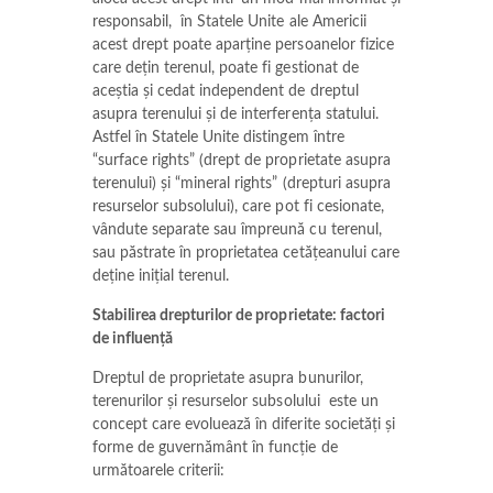
responsabil, în Statele Unite ale Americii
acest drept poate aparține persoanelor fizice
care dețin terenul, poate fi gestionat de
aceștia și cedat independent de dreptul
asupra terenului și de interferența statului.
Astfel în Statele Unite distingem între
“surface rights” (drept de proprietate asupra
terenului) și “mineral rights” (drepturi asupra
resurselor subsolului), care pot fi cesionate,
vândute separate sau împreună cu terenul,
sau păstrate în proprietatea cetățeanului care
deține inițial terenul.
Stabilirea drepturilor de proprietate: factori
de influență
Dreptul de proprietate asupra bunurilor,
terenurilor și resurselor subsolului este un
concept care evoluează în diferite societăți și
forme de guvernământ în funcție de
următoarele criterii: