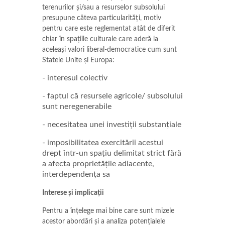
terenurilor și/sau a resurselor subsolului
presupune câteva particularități, motiv
pentru care este reglementat atât de diferit
chiar în spațiile culturale care aderă la
aceleași valori liberal-democratice cum sunt
Statele Unite și Europa:
- interesul colectiv
- faptul că resursele agricole/ subsolului
sunt neregenerabile
- necesitatea unei investiții substanțiale
- imposibilitatea exercitării acestui
drept într-un spațiu delimitat strict fără
a afecta proprietățile adiacente,
interdependența sa
Interese și implicații
Pentru a înțelege mai bine care sunt mizele
acestor abordări și a analiza potențialele