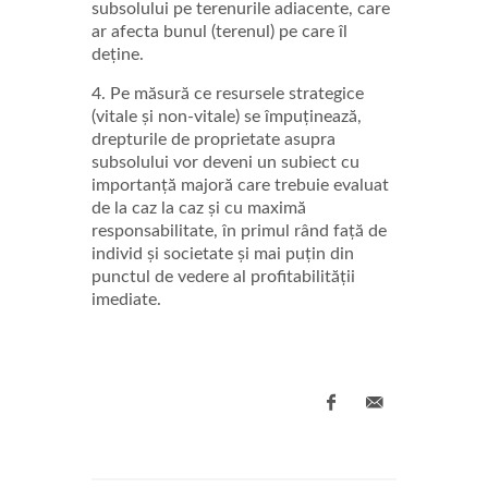
subsolului pe terenurile adiacente, care
ar afecta bunul (terenul) pe care îl
deține.
4. Pe măsură ce resursele strategice
(vitale și non-vitale) se împuținează,
drepturile de proprietate asupra
subsolului vor deveni un subiect cu
importanță majoră care trebuie evaluat
de la caz la caz și cu maximă
responsabilitate, în primul rând față de
individ și societate și mai puțin din
punctul de vedere al profitabilității
imediate.