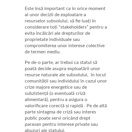
Este însă important ca în orice moment
al unor decizii de exploatare a
resurselor subsolului, să fie luați în
considerare toți “stakeholders” pentru a
evita încălcări ale drepturilor de
proprietate individuale sau
compromiterea unor interese colective
de termen mediu.
Pe de-o parte, ar trebui ca statul să
poată decide asupra exploatării unor
resurse naturale ale subsolului, în locul
comunității sau individului în cazul unor
crize majore energetice sau de
subzistență (o eventuală criză
alimentară), pentru a asigura o
valorificare corectă și rapidă . Pe de altă
parte sintagma de criză sau interes
public poate servi oricând drept
paravan pentru interese private sau
abuzuri ale statului.