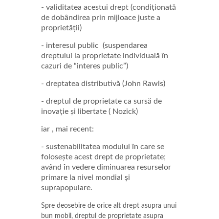
- validitatea acestui drept (condiționată
de dobândirea prin mijloace juste a
proprietății)
- interesul public (suspendarea
dreptului la proprietate individuală în
cazuri de “interes public”)
- dreptatea distributivă (John Rawls)
- dreptul de proprietate ca sursă de
inovație și libertate ( Nozick)
iar , mai recent:
- sustenabilitatea modului în care se
folosește acest drept de proprietate;
având în vedere diminuarea resurselor
primare la nivel mondial și
suprapopulare.
Spre deosebire de orice alt drept asupra unui
bun mobil, dreptul de proprietate asupra