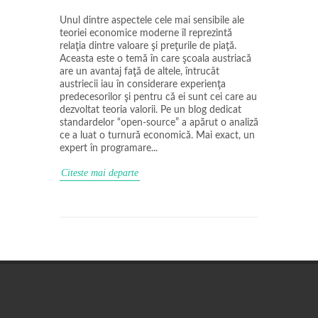
Unul dintre aspectele cele mai sensibile ale
teoriei economice moderne îl reprezintă
relaţia dintre valoare şi preţurile de piaţă.
Aceasta este o temă în care şcoala austriacă
are un avantaj faţă de altele, întrucât
austriecii iau în considerare experienţa
predecesorilor şi pentru că ei sunt cei care au
dezvoltat teoria valorii. Pe un blog dedicat
standardelor “open-source” a apărut o analiză
ce a luat o turnură economică. Mai exact, un
expert în programare...
Citeste mai departe