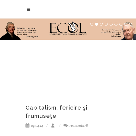
Capitalism, fericire şi
frumuseţe
09.04.14
0 comentarii