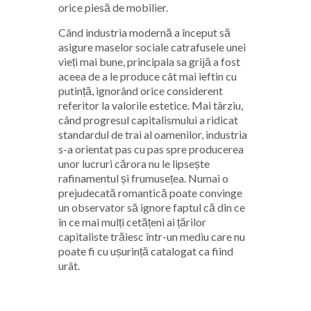
orice piesă de mobilier.
Când industria modernă a început să
asigure maselor sociale catrafusele unei
vieți mai bune, principala sa grijă a fost
aceea de a le produce cât mai ieftin cu
putință, ignorând orice considerent
referitor la valorile estetice. Mai târziu,
când progresul capitalismului a ridicat
standardul de trai al oamenilor, industria
s-a orientat pas cu pas spre producerea
unor lucruri cărora nu le lipsește
rafinamentul și frumusețea. Numai o
prejudecată romantică poate convinge
un observator să ignore faptul că din ce
în ce mai mulți cetățeni ai țărilor
capitaliste trăiesc într-un mediu care nu
poate fi cu ușurință catalogat ca fiind
urât.