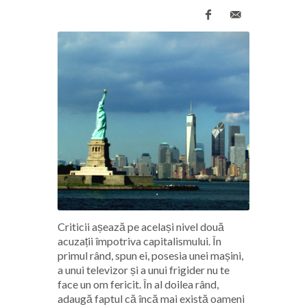
Criticii așează pe același nivel două
acuzații împotriva capitalismului. În
primul rând, spun ei, posesia unei mașini,
a unui televizor și a unui frigider nu te
face un om fericit. În al doilea rând,
adaugă faptul că încă mai există oameni