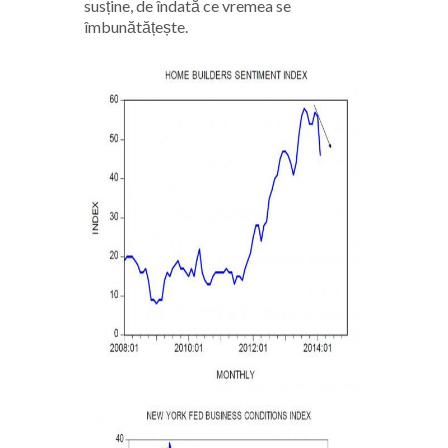
susține, de îndată ce vremea se
îmbunătățește.