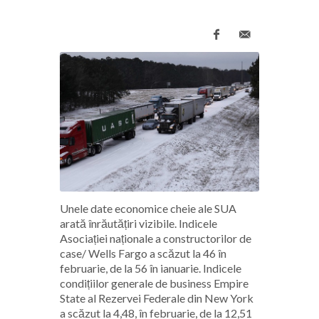
Unele date economice cheie ale SUA
arată înrăutățiri vizibile. Indicele
Asociației naționale a constructorilor de
case/ Wells Fargo a scăzut la 46 în
februarie, de la 56 în ianuarie. Indicele
condițiilor generale de business Empire
State al Rezervei Federale din New York
a scăzut la 4,48, în februarie, de la 12,51