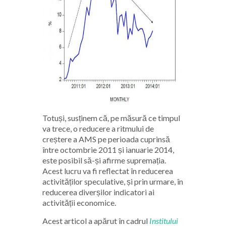
Totuși, susținem că, pe măsură ce timpul
va trece, o reducere a ritmului de
creștere a AMS pe perioada cuprinsă
între octombrie 2011 și ianuarie 2014,
este posibil să-și afirme supremația.
Acest lucru va fi reflectat în reducerea
activităților speculative, și prin urmare, în
reducerea diverșilor indicatori ai
activității economice.
Acest articol a apărut în cadrul
Institului