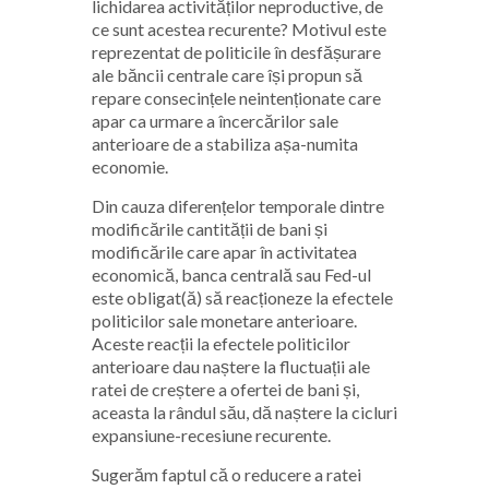
lichidarea activităților neproductive, de
ce sunt acestea recurente? Motivul este
reprezentat de politicile în desfășurare
ale băncii centrale care își propun să
repare consecințele neintenționate care
apar ca urmare a încercărilor sale
anterioare de a stabiliza așa-numita
economie.
Din cauza diferențelor temporale dintre
modificările cantității de bani și
modificările care apar în activitatea
economică, banca centrală sau Fed-ul
este obligat(ă) să reacționeze la efectele
politicilor sale monetare anterioare.
Aceste reacții la efectele politicilor
anterioare dau naștere la fluctuații ale
ratei de creștere a ofertei de bani și,
aceasta la rândul său, dă naștere la cicluri
expansiune-recesiune recurente.
Sugerăm faptul că o reducere a ratei