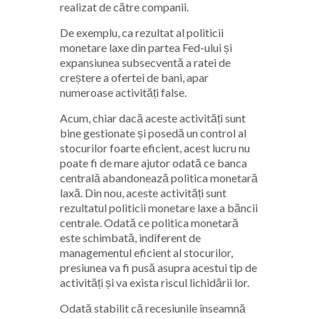
realizat de către companii.
De exemplu, ca rezultat al politicii
monetare laxe din partea Fed-ului și
expansiunea subsecventă a ratei de
creștere a ofertei de bani, apar
numeroase activități false.
Acum, chiar dacă aceste activități sunt
bine gestionate și posedă un control al
stocurilor foarte eficient, acest lucru nu
poate fi de mare ajutor odată ce banca
centrală abandonează politica monetară
laxă. Din nou, aceste activități sunt
rezultatul politicii monetare laxe a băncii
centrale. Odată ce politica monetară
este schimbată, indiferent de
managementul eficient al stocurilor,
presiunea va fi pusă asupra acestui tip de
activități și va exista riscul lichidării lor.
Odată stabilit că recesiunile înseamnă