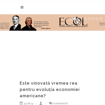
Este vinovată vremea rea
pentru evoluţia economiei
americane?
24.06.14
0 comentarii