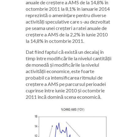
anuale de creștere a AMS de la 14,8% în
octombrie 2011 la 8,1% în ianuarie 2014
reprezintă o amenințare pentru diverse
activități speculative care s-au dezvoltat
pe seama unei creșteri a ratei anuale de
creștere a AMS de la 2,2% în iunie 2010
la 14,8% în octombrie 2011.
Dat fiind faptul că există un decalaj în
timp între modificările la nivelul cantității
de monedă și modificările la nivelul
activității economice, este foarte
probabil ca intensificarea ritmului de
creștere a AMS pe parcursul perioadei
cuprinse între iunie 2010 și octombrie
2011 încă domină scena economică.